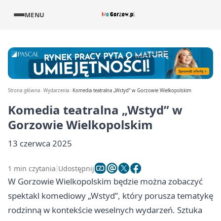
MENU
Strona główna
Wydarzenia
Komedia teatralna „Wstyd” w Gorzowie Wielkopolskim
Komedia teatralna „Wstyd” w
Gorzowie Wielkopolskim
13 czerwca 2025
1 min czytania
Udostępnij
W Gorzowie Wielkopolskim będzie można zobaczyć
spektakl komediowy „Wstyd”, który porusza tematykę
rodzinną w kontekście weselnych wydarzeń. Sztuka