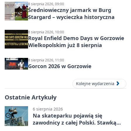
8 sierpnia 2026, 09:00
Średniowieczny jarmark w Burg
Stargard – wycieczka historyczna
8 sierpnia 2026, 10:00
Royal Enfield Demo Days w Gorzowie
Wielkopolskim już 8 sierpnia
8 sierpnia 2026, 11:00
Gorcon 2026 w Gorzowie
Kolejne wydarzenia
Ostatnie Artykuły
6 sierpnia 2026
Na skateparku pojawią się
zawodnicy z całej Polski. Stawką
Puchar Polski BMX