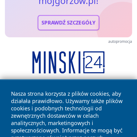
mojgorzow.pl!
SPRAWDŹ SZCZEGÓŁY
autopromocja
Nasza strona korzysta z plików cookies, aby
działała prawidłowo. Używamy także plików
cookies i podobnych technologii od
zewnętrznych dostawców w celach
analitycznych, marketingowych i
Copyright © 2026 mojgorzow.pl Wszystkie prawa zastrzeżone.
społecznościowych. Informacje te mogą być