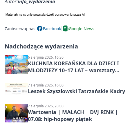
Autor:
info_wydarzenia
Zaobserwuj nas!
Facebook
Google News
Nadchodzące wydarzenia
6 sierpnia 2026, 16:30
KUCHNIA KOREAŃSKA DLA DZIECI I
MŁODZIEŻY 10–17 LAT – warsztaty
kulinarne
7 sierpnia 2026, 16:00
Leszek Szyszłowski Tatrzańskie Kadry
7 sierpnia 2026, 20:00
Wartownia | MAŁACH | DVJ RINK |
07.08: hip-hopowy piątek