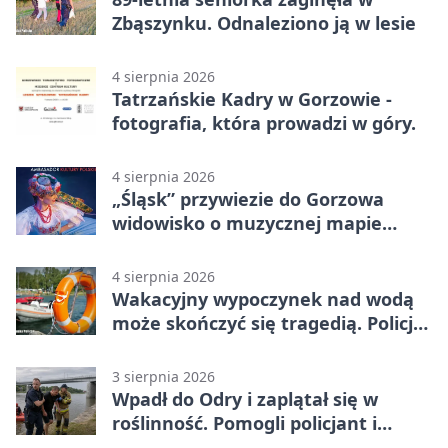
Zbąszynku. Odnaleziono ją w lesie
4 sierpnia 2026
Tatrzańskie Kadry w Gorzowie -
fotografia, która prowadzi w góry.
4 sierpnia 2026
„Śląsk” przywiezie do Gorzowa
widowisko o muzycznej mapie
Polski
4 sierpnia 2026
Wakacyjny wypoczynek nad wodą
może skończyć się tragedią. Policja
apeluje
3 sierpnia 2026
Wpadł do Odry i zaplątał się w
roślinność. Pomogli policjant i
funkcjonariusz Straży Granicznej