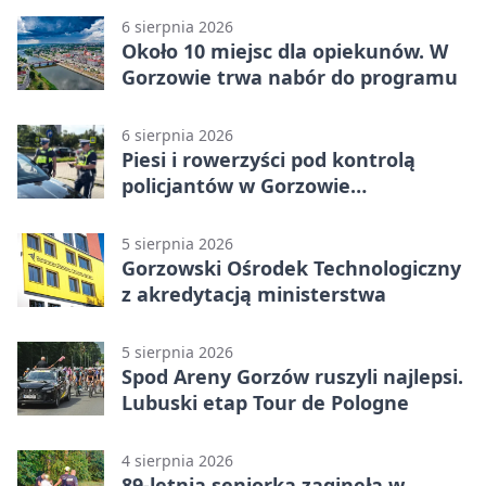
6 sierpnia 2026
Około 10 miejsc dla opiekunów. W
Gorzowie trwa nabór do programu
6 sierpnia 2026
Piesi i rowerzyści pod kontrolą
policjantów w Gorzowie
Wielkopolskim
5 sierpnia 2026
Gorzowski Ośrodek Technologiczny
z akredytacją ministerstwa
5 sierpnia 2026
Spod Areny Gorzów ruszyli najlepsi.
Lubuski etap Tour de Pologne
4 sierpnia 2026
89-letnia seniorka zaginęła w