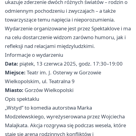
ukazuje zderzenie dwóch różnych światów – rodzin o
odmiennym pochodzeniu i zwyczajach – a także
towarzyszące temu napięcia i nieporozumienia.
Wydarzenie organizowane jest przez Spektaklove i ma
na celu dostarczenie widzom zarówno humoru, jak i
refleksji nad relacjami międzyludzkimi.
Informacje o wydarzeniu
Data:
piątek, 13 czerwca 2025, godz. 17:30–19:00
Miejsce:
Teatr im. J. Osterwy w Gorzowie
Wielkopolskim, ul. Teatralna 9
Miasto:
Gorzów Wielkopolski
Opis spektaklu
„Wstyd” to komedia autorstwa Marka
Modzelewskiego, wyreżyserowana przez Wojciecha
Malajkata. Akcja rozgrywa się podczas wesela, które
staje się areną rodzinnych konfliktów i