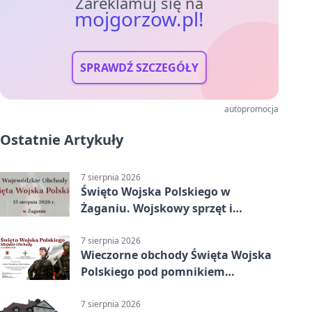
Zareklamuj się na
mojgorzow.pl!
SPRAWDŹ SZCZEGÓŁY
autopromocja
Ostatnie Artykuły
7 sierpnia 2026
Święto Wojska Polskiego w
Żaganiu. Wojskowy sprzęt i
grochówka
7 sierpnia 2026
Wieczorne obchody Święta Wojska
Polskiego pod pomnikiem
Piłsudskiego
7 sierpnia 2026