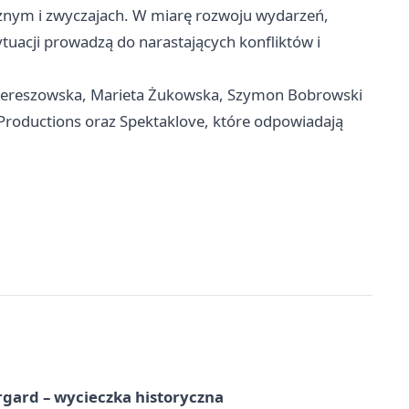
znym i zwyczajach. W miarę rozwoju wydarzeń,
uacji prowadzą do narastających konfliktów i
 Dereszowska, Marieta Żukowska, Szymon Bobrowski
o Productions oraz Spektaklove, które odpowiadają
gard – wycieczka historyczna