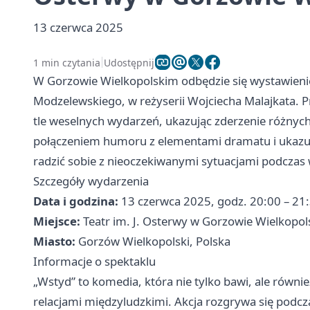
13 czerwca 2025
1 min czytania
Udostępnij
W Gorzowie Wielkopolskim odbędzie się wystawieni
Modzelewskiego, w reżyserii Wojciecha Malajkata. P
tle weselnych wydarzeń, ukazując zderzenie różnych
połączeniem humoru z elementami dramatu i ukazuj
radzić sobie z nieoczekiwanymi sytuacjami podczas 
Szczegóły wydarzenia
Data i godzina:
13 czerwca 2025, godz. 20:00 – 21
Miejsce:
Teatr im. J. Osterwy w Gorzowie Wielkopols
Miasto:
Gorzów Wielkopolski, Polska
Informacje o spektaklu
„Wstyd” to komedia, która nie tylko bawi, ale równie
relacjami międzyludzkimi. Akcja rozgrywa się podcza