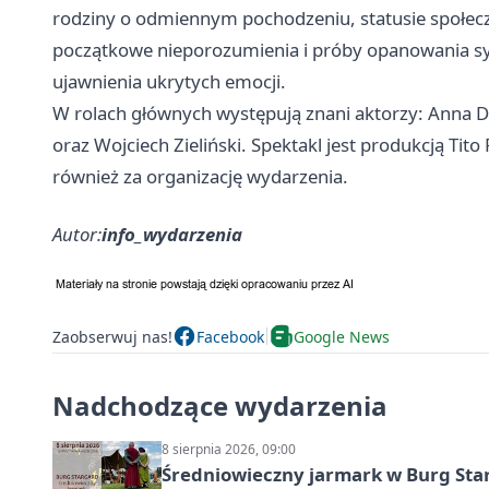
rodziny o odmiennym pochodzeniu, statusie społec
początkowe nieporozumienia i próby opanowania syt
ujawnienia ukrytych emocji.
W rolach głównych występują znani aktorzy: Anna
oraz Wojciech Zieliński. Spektakl jest produkcją Tit
również za organizację wydarzenia.
Autor:
info_wydarzenia
Zaobserwuj nas!
Facebook
Google News
Nadchodzące wydarzenia
8 sierpnia 2026, 09:00
Średniowieczny jarmark w Burg Star