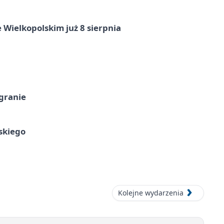
 Wielkopolskim już 8 sierpnia
 granie
skiego
Kolejne wydarzenia