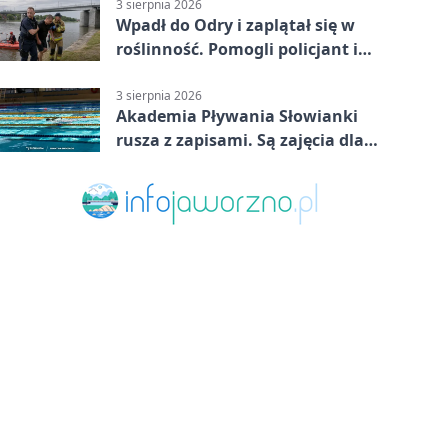
3 sierpnia 2026
Wpadł do Odry i zaplątał się w
roślinność. Pomogli policjant i
funkcjonariusz Straży Granicznej
3 sierpnia 2026
Akademia Pływania Słowianki
rusza z zapisami. Są zajęcia dla
dzieci i dorosłych