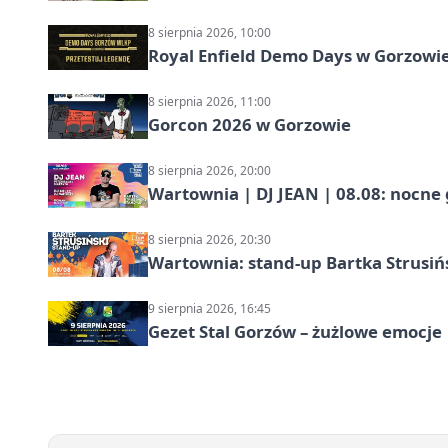
8 sierpnia 2026, 10:00
Royal Enfield Demo Days w Gorzowie
8 sierpnia 2026, 11:00
Gorcon 2026 w Gorzowie
8 sierpnia 2026, 20:00
Wartownia | DJ JEAN | 08.08: nocne
8 sierpnia 2026, 20:30
Wartownia: stand-up Bartka Strusiń
9 sierpnia 2026, 16:45
Gezet Stal Gorzów – żużlowe emocje