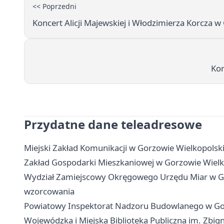
<< Poprzedni
Koncert Alicji Majewskiej i Włodzimierza Korcza 
Kom
Przydatne dane teleadresowe
Miejski Zakład Komunikacji w Gorzowie Wielkopolskim 
Zakład Gospodarki Mieszkaniowej w Gorzowie Wielko
Wydział Zamiejscowy Okręgowego Urzędu Miar w Gor
wzorcowania
Powiatowy Inspektorat Nadzoru Budowlanego w Gorz
Wojewódzka i Miejska Biblioteka Publiczna im. Zbig