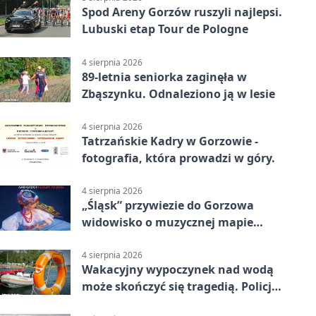
Spod Areny Gorzów ruszyli najlepsi.
Lubuski etap Tour de Pologne
4 sierpnia 2026
89-letnia seniorka zaginęła w
Zbąszynku. Odnaleziono ją w lesie
4 sierpnia 2026
Tatrzańskie Kadry w Gorzowie -
fotografia, która prowadzi w góry.
4 sierpnia 2026
„Śląsk” przywiezie do Gorzowa
widowisko o muzycznej mapie
Polski
4 sierpnia 2026
Wakacyjny wypoczynek nad wodą
może skończyć się tragedią. Policja
apeluje