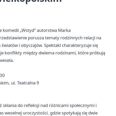
e komedii „Wstyd” autorstwa Marka
rzedstawienie porusza tematy rodzinnych relacji na
 światów i obyczajów. Spektakl charakteryzuje się
e konflikty między dwiema rodzinami, które próbują
wesela.
:30
kim, ul. Teatralna 9
ż skłania do refleksji nad różnicami społecznymi i
s weselnej uroczystości, gdzie spotykają się dwie