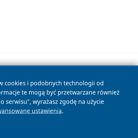
ów cookies i podobnych technologii od
s
ormacje te mogą być przetwarzane również
do serwisu", wyrażasz zgodę na użycie
ansowane ustawienia
.