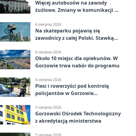
Więcej autobusów na zawody
żużlowe. Zmiany w komunikacji w
Gorzowie
6 sierpnia 2026
Na skateparku pojawią się
zawodnicy z całej Polski. Stawką
Puchar Polski BMX
6 sierpnia 2026
Około 10 miejsc dla opiekunów. W
Gorzowie trwa nabór do programu
6 sierpnia 2026
Piesi i rowerzyści pod kontrolą
policjantów w Gorzowie
Wielkopolskim
5 sierpnia 2026
Gorzowski Ośrodek Technologiczny
z akredytacją ministerstwa
5 sierpnia 2026