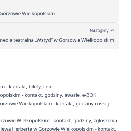
w Gorzowie Wielkopolskim
Następny >>
edia teatralna „Wstyd” w Gorzowie Wielkopolskim
- kontakt, bilety, linie
polskim - kontakt, godziny, awarie, e-BOK
zowie Wielkopolskim - kontakt, godziny i usługi
owie Wielkopolskim - kontakt, godziny, zgłoszenia
niewa Herberta w Gorzowie Wielkopolskim - kontakt,