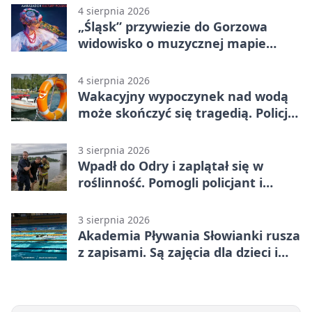
4 sierpnia 2026
„Śląsk” przywiezie do Gorzowa
widowisko o muzycznej mapie
Polski
4 sierpnia 2026
Wakacyjny wypoczynek nad wodą
może skończyć się tragedią. Policja
apeluje
3 sierpnia 2026
Wpadł do Odry i zaplątał się w
roślinność. Pomogli policjant i
funkcjonariusz Straży Granicznej
3 sierpnia 2026
Akademia Pływania Słowianki rusza
z zapisami. Są zajęcia dla dzieci i
dorosłych