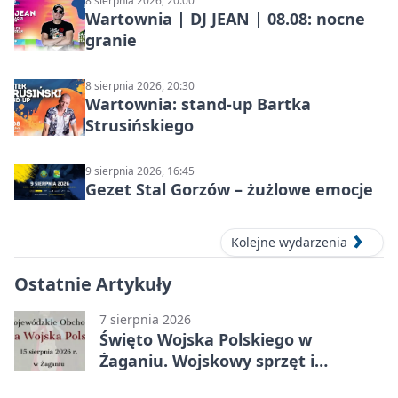
8 sierpnia 2026, 20:00
Wartownia | DJ JEAN | 08.08: nocne
granie
8 sierpnia 2026, 20:30
Wartownia: stand-up Bartka
Strusińskiego
9 sierpnia 2026, 16:45
Gezet Stal Gorzów – żużlowe emocje
Kolejne wydarzenia
Ostatnie Artykuły
7 sierpnia 2026
Święto Wojska Polskiego w
Żaganiu. Wojskowy sprzęt i
grochówka