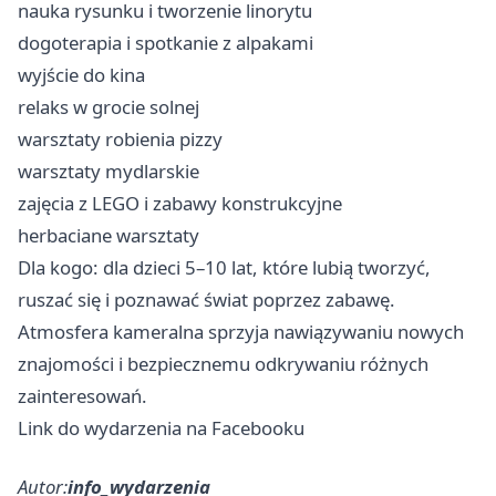
nauka rysunku i tworzenie linorytu
dogoterapia i spotkanie z alpakami
wyjście do kina
relaks w grocie solnej
warsztaty robienia pizzy
warsztaty mydlarskie
zajęcia z LEGO i zabawy konstrukcyjne
herbaciane warsztaty
Dla kogo: dla dzieci 5–10 lat, które lubią tworzyć,
ruszać się i poznawać świat poprzez zabawę.
Atmosfera kameralna sprzyja nawiązywaniu nowych
znajomości i bezpiecznemu odkrywaniu różnych
zainteresowań.
Link do wydarzenia na Facebooku
Autor:
info_wydarzenia