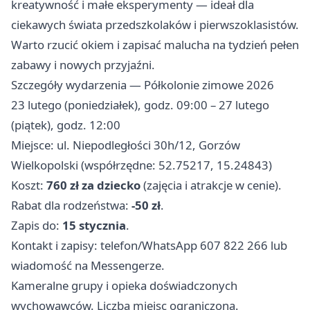
kreatywność i małe eksperymenty — ideał dla
ciekawych świata przedszkolaków i pierwszoklasistów.
Warto rzucić okiem i zapisać malucha na tydzień pełen
zabawy i nowych przyjaźni.
Szczegóły wydarzenia — Półkolonie zimowe 2026
23 lutego (poniedziałek), godz. 09:00 – 27 lutego
(piątek), godz. 12:00
Miejsce: ul. Niepodległości 30h/12, Gorzów
Wielkopolski (współrzędne: 52.75217, 15.24843)
Koszt:
760 zł za dziecko
(zajęcia i atrakcje w cenie).
Rabat dla rodzeństwa:
-50 zł
.
Zapis do:
15 stycznia
.
Kontakt i zapisy: telefon/WhatsApp 607 822 266 lub
wiadomość na Messengerze.
Kameralne grupy i opieka doświadczonych
wychowawców. Liczba miejsc ograniczona.