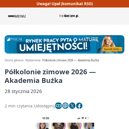
Uwaga! Upał (komunikat RSO)
MENU
Strona główna
Wydarzenia
Półkolonie zimowe 2026 — Akademia Buźka
Półkolonie zimowe 2026 —
Akademia Buźka
28 stycznia 2026
2 min czytania
Udostępnij