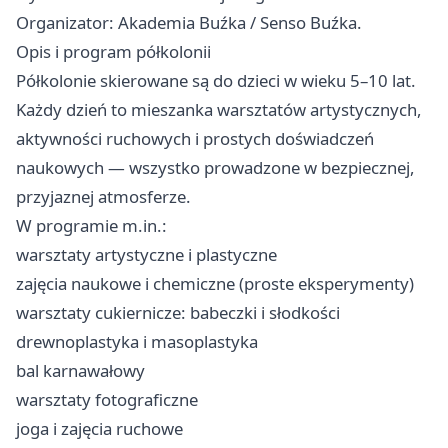
Organizator: Akademia Buźka / Senso Buźka.
Opis i program półkolonii
Półkolonie skierowane są do dzieci w wieku 5–10 lat.
Każdy dzień to mieszanka warsztatów artystycznych,
aktywności ruchowych i prostych doświadczeń
naukowych — wszystko prowadzone w bezpiecznej,
przyjaznej atmosferze. ‍
W programie m.in.:
warsztaty artystyczne i plastyczne
zajęcia naukowe i chemiczne (proste eksperymenty) ‍
warsztaty cukiernicze: babeczki i słodkości
drewnoplastyka i masoplastyka
bal karnawałowy
warsztaty fotograficzne
joga i zajęcia ruchowe ‍‍