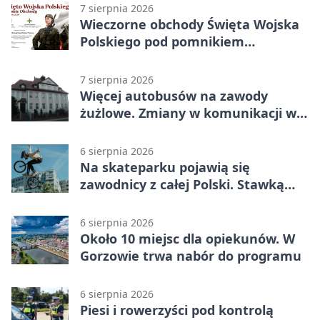
7 sierpnia 2026
Wieczorne obchody Święta Wojska
Polskiego pod pomnikiem
Piłsudskiego
7 sierpnia 2026
Więcej autobusów na zawody
żużlowe. Zmiany w komunikacji w
Gorzowie
6 sierpnia 2026
Na skateparku pojawią się
zawodnicy z całej Polski. Stawką
Puchar Polski BMX
6 sierpnia 2026
Około 10 miejsc dla opiekunów. W
Gorzowie trwa nabór do programu
6 sierpnia 2026
Piesi i rowerzyści pod kontrolą