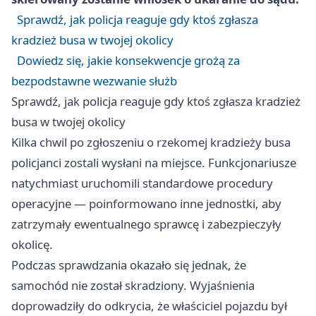
Sprawdź, jak policja reaguje gdy ktoś zgłasza
kradzież busa w twojej okolicy
Dowiedz się, jakie konsekwencje grożą za
bezpodstawne wezwanie służb
Sprawdź, jak policja reaguje gdy ktoś zgłasza kradzież
busa w twojej okolicy
Kilka chwil po zgłoszeniu o rzekomej kradzieży busa
policjanci zostali wysłani na miejsce. Funkcjonariusze
natychmiast uruchomili standardowe procedury
operacyjne — poinformowano inne jednostki, aby
zatrzymały ewentualnego sprawcę i zabezpieczyły
okolicę.
Podczas sprawdzania okazało się jednak, że
samochód nie został skradziony. Wyjaśnienia
doprowadziły do odkrycia, że właściciel pojazdu był