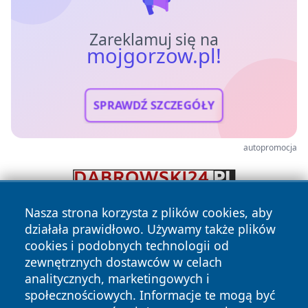
Zareklamuj się na
mojgorzow.pl!
SPRAWDŹ SZCZEGÓŁY
autopromocja
Nasza strona korzysta z plików cookies, aby
działała prawidłowo. Używamy także plików
cookies i podobnych technologii od
zewnętrznych dostawców w celach
analitycznych, marketingowych i
społecznościowych. Informacje te mogą być
Copyright © 2026 mojgorzow.pl Wszystkie prawa zastrzeżone.