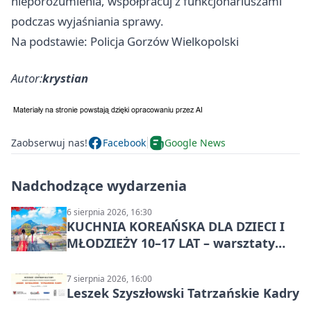
nieporozumienia, współpracuj z funkcjonariuszami
podczas wyjaśniania sprawy.
Na podstawie: Policja Gorzów Wielkopolski
Autor:
krystian
Zaobserwuj nas!
Facebook
Google News
Nadchodzące wydarzenia
6 sierpnia 2026, 16:30
KUCHNIA KOREAŃSKA DLA DZIECI I
MŁODZIEŻY 10–17 LAT – warsztaty
kulinarne
7 sierpnia 2026, 16:00
Leszek Szyszłowski Tatrzańskie Kadry