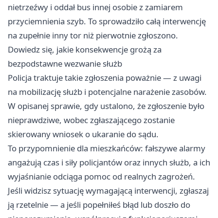
nietrzeźwy i oddał bus innej osobie z zamiarem
przyciemnienia szyb. To sprowadziło całą interwencję
na zupełnie inny tor niż pierwotnie zgłoszono.
Dowiedz się, jakie konsekwencje grożą za
bezpodstawne wezwanie służb
Policja traktuje takie zgłoszenia poważnie — z uwagi
na mobilizację służb i potencjalne narażenie zasobów.
W opisanej sprawie, gdy ustalono, że zgłoszenie było
nieprawdziwe, wobec zgłaszającego zostanie
skierowany wniosek o ukaranie do sądu.
To przypomnienie dla mieszkańców: fałszywe alarmy
angażują czas i siły policjantów oraz innych służb, a ich
wyjaśnianie odciąga pomoc od realnych zagrożeń.
Jeśli widzisz sytuację wymagającą interwencji, zgłaszaj
ją rzetelnie — a jeśli popełniłeś błąd lub doszło do