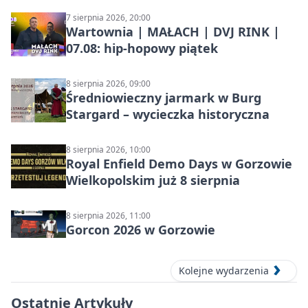
7 sierpnia 2026, 20:00
Wartownia | MAŁACH | DVJ RINK |
07.08: hip-hopowy piątek
8 sierpnia 2026, 09:00
Średniowieczny jarmark w Burg
Stargard – wycieczka historyczna
8 sierpnia 2026, 10:00
Royal Enfield Demo Days w Gorzowie
Wielkopolskim już 8 sierpnia
8 sierpnia 2026, 11:00
Gorcon 2026 w Gorzowie
Kolejne wydarzenia
Ostatnie Artykuły