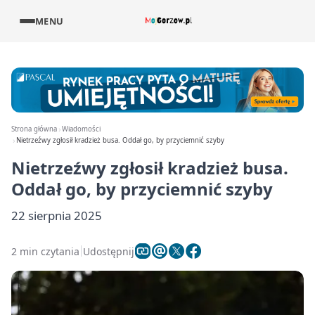
MENU
Strona główna
Wiadomości
Nietrzeźwy zgłosił kradzież busa. Oddał go, by przyciemnić szyby
Nietrzeźwy zgłosił kradzież busa.
Oddał go, by przyciemnić szyby
22 sierpnia 2025
2 min czytania
Udostępnij