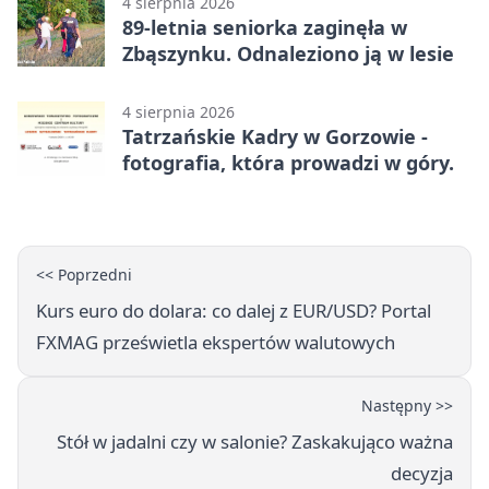
4 sierpnia 2026
89-letnia seniorka zaginęła w
Zbąszynku. Odnaleziono ją w lesie
4 sierpnia 2026
Tatrzańskie Kadry w Gorzowie -
fotografia, która prowadzi w góry.
<< Poprzedni
Kurs euro do dolara: co dalej z EUR/USD? Portal
FXMAG prześwietla ekspertów walutowych
Następny >>
Stół w jadalni czy w salonie? Zaskakująco ważna
decyzja