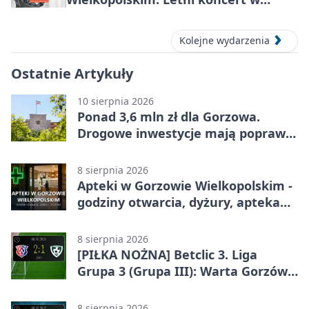
amfiteatrze
Kolejne wydarzenia
Ostatnie Artykuły
10 sierpnia 2026
Ponad 3,6 mln zł dla Gorzowa.
Drogowe inwestycje mają poprawić
bezpieczeństwo
8 sierpnia 2026
Apteki w Gorzowie Wielkopolskim -
godziny otwarcia, dyżury, apteka
całodobowa
8 sierpnia 2026
[PIŁKA NOŻNA] Betclic 3. Liga
Grupa 3 (Grupa III): Warta Gorzów
Wielkopolski – Carina Gubin 2:1
8 sierpnia 2026