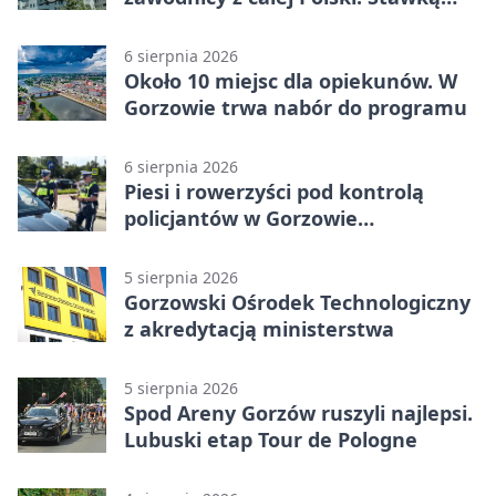
Puchar Polski BMX
6 sierpnia 2026
Około 10 miejsc dla opiekunów. W
Gorzowie trwa nabór do programu
6 sierpnia 2026
Piesi i rowerzyści pod kontrolą
policjantów w Gorzowie
Wielkopolskim
5 sierpnia 2026
Gorzowski Ośrodek Technologiczny
z akredytacją ministerstwa
5 sierpnia 2026
Spod Areny Gorzów ruszyli najlepsi.
Lubuski etap Tour de Pologne