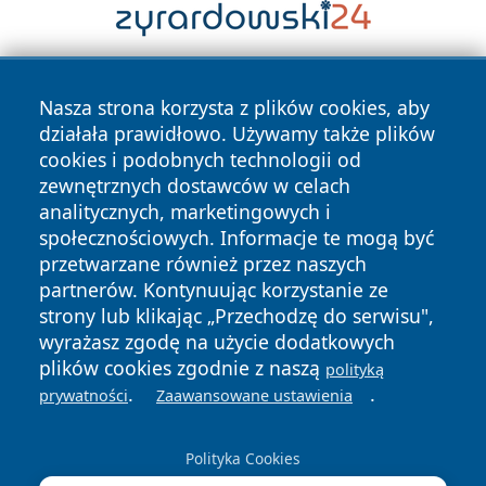
Nasza strona korzysta z plików cookies, aby
działała prawidłowo. Używamy także plików
cookies i podobnych technologii od
zewnętrznych dostawców w celach
analitycznych, marketingowych i
Copyright © 2026 mojgorzow.pl Wszystkie prawa zastrzeżone.
społecznościowych. Informacje te mogą być
przetwarzane również przez naszych
partnerów. Kontynuując korzystanie ze
Polityka
Polityka
News
Autorzy
strony lub klikając „Przechodzę do serwisu",
Prywatności
Cookies
wyrażasz zgodę na użycie dodatkowych
plików cookies zgodnie z naszą
polityką
.
.
prywatności
Zaawansowane ustawienia
Polityka Cookies