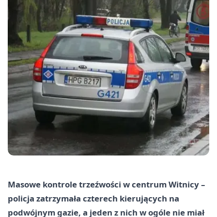
Masowe kontrole trzeźwości w centrum Witnicy –
policja zatrzymała czterech kierujących na
podwójnym gazie, a jeden z nich w ogóle nie miał