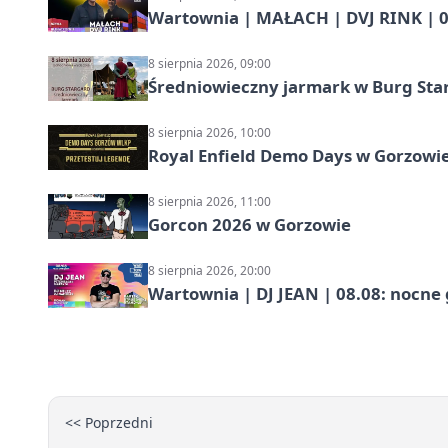
Wartownia | MAŁACH | DVJ RINK | 0
8 sierpnia 2026, 09:00
Średniowieczny jarmark w Burg Star
8 sierpnia 2026, 10:00
Royal Enfield Demo Days w Gorzowie
8 sierpnia 2026, 11:00
Gorcon 2026 w Gorzowie
8 sierpnia 2026, 20:00
Wartownia | DJ JEAN | 08.08: nocne
<< Poprzedni