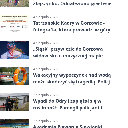
Zbąszynku. Odnaleziono ją w lesie
4 sierpnia 2026
Tatrzańskie Kadry w Gorzowie -
fotografia, która prowadzi w góry.
4 sierpnia 2026
„Śląsk” przywiezie do Gorzowa
widowisko o muzycznej mapie
Polski
4 sierpnia 2026
Wakacyjny wypoczynek nad wodą
może skończyć się tragedią. Policja
apeluje
3 sierpnia 2026
Wpadł do Odry i zaplątał się w
roślinność. Pomogli policjant i
funkcjonariusz Straży Granicznej
3 sierpnia 2026
Akademia Pływania Słowianki