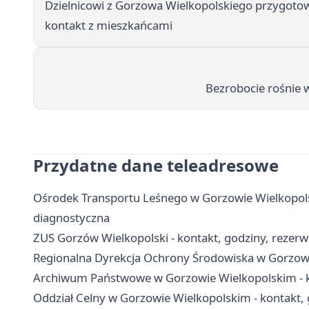
Dzielnicowi z Gorzowa Wielkopolskiego przygotow
kontakt z mieszkańcami
Bezrobocie rośnie 
Przydatne dane teleadresowe
Ośrodek Transportu Leśnego w Gorzowie Wielkopolski
diagnostyczna
ZUS Gorzów Wielkopolski - kontakt, godziny, rezerwa
Regionalna Dyrekcja Ochrony Środowiska w Gorzowie
Archiwum Państwowe w Gorzowie Wielkopolskim - ko
Oddział Celny w Gorzowie Wielkopolskim - kontakt, g