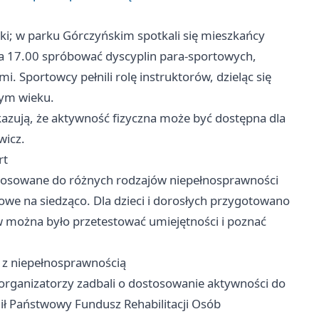
ki; w parku Górczyńskim spotkali się mieszkańcy
 a 17.00 spróbować dyscyplin para-sportowych,
. Sportowcy pełnili rolę instruktorów, dzieląc się
nym wieku.
okazują, że aktywność fizyczna może być dostępna dla
wicz.
rt
tosowane do różnych rodzajów niepełnosprawności
owe na siedząco. Dla dzieci i dorosłych przygotowano
 można było przetestować umiejętności i poznać
b z niepełnosprawnością
j organizatorzy zadbali o dostosowanie aktywności do
ł Państwowy Fundusz Rehabilitacji Osób