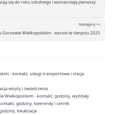
ują się do roku szkolnego i wzmacniają pierwszy
Następny >>
w Gorzowie Wielkopolskim - wzrost w sierpniu 2025
m - kontakt, usługi transportowe i stacja
cja wizyty i świadczenia
 Wielkopolskim - kontakt, godziny, wydziały
ntakt, godziny, kwerendy i cennik
odziny, lokalizacje