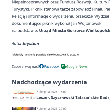
Niepełnosprawnych oraz Fundusz Rozwoju Kultury Fi
Turystyki. Piknik stanowił także zapowiedź Finału P
Relację i informacje o wydarzeniu przekazał Wydział 
dokumentujące piknik wykonał Jan Wojtanowski.
na podstawie:
Urząd Miasta Gorzowa Wielkopols
Autor:
krystian
Zaobserwuj nas!
Facebook
Google News
Nadchodzące wydarzenia
7 sierpnia 2026, 16:00
Leszek Szyszłowski Tatrzańskie Kadr
7 sierpnia 2026, 20:00