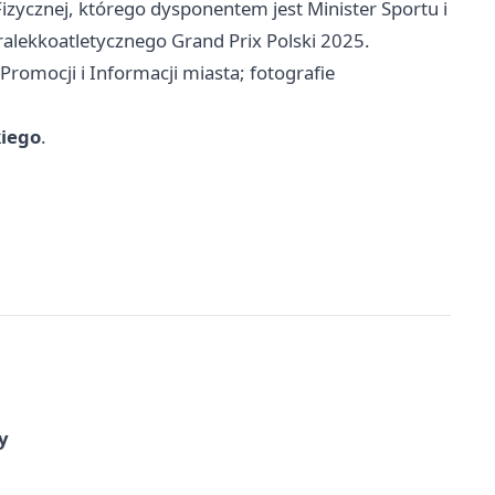
zycznej, którego dysponentem jest Minister Sportu i
aralekkoatletycznego Grand Prix Polski 2025.
Promocji i Informacji miasta; fotografie
kiego
.
y