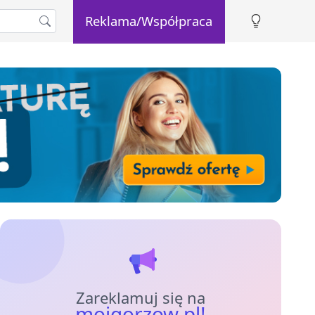
Reklama/Współpraca
Zareklamuj się na
mojgorzow.pl!