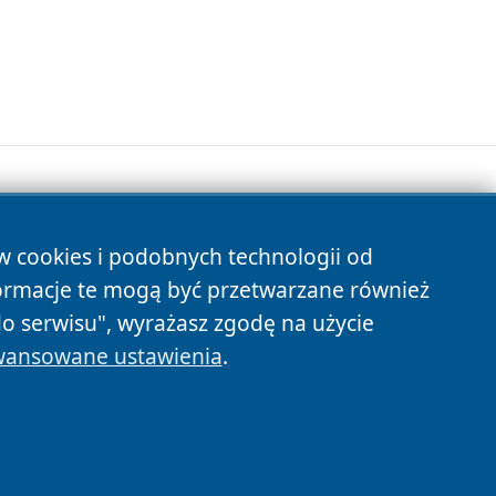
ów cookies i podobnych technologii od
s
ormacje te mogą być przetwarzane również
do serwisu", wyrażasz zgodę na użycie
ansowane ustawienia
.