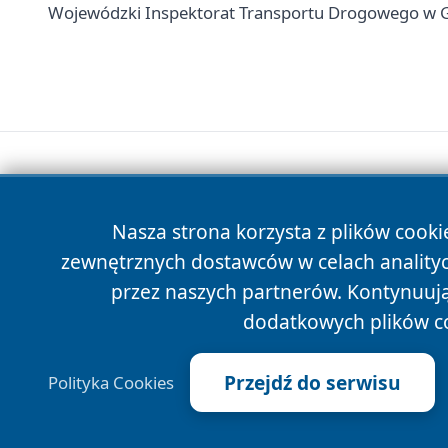
Wojewódzki Inspektorat Transportu Drogowego w Go
Nasza strona korzysta z plików cooki
zewnętrznych dostawców w celach anality
przez naszych partnerów. Kontynuując
dodatkowych plików c
Przejdź do serwisu
Polityka Cookies