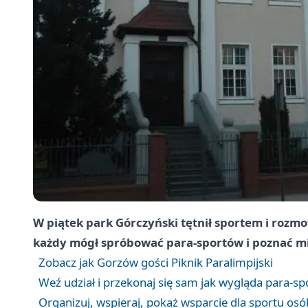
W piątek park Górczyński tętnił sportem i rozm
każdy mógł spróbować para-sportów i poznać mi
Zobacz jak Gorzów gości Piknik Paralimpijski
Weź udział i przekonaj się sam jak wygląda para-sp
Organizuj, wspieraj, pokaż wsparcie dla sportu os