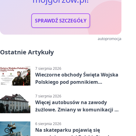
SPRAWDŹ SZCZEGÓŁY
autopromocja
Ostatnie Artykuły
7 sierpnia 2026
Wieczorne obchody Święta Wojska
Polskiego pod pomnikiem
Piłsudskiego
7 sierpnia 2026
Więcej autobusów na zawody
żużlowe. Zmiany w komunikacji w
Gorzowie
6 sierpnia 2026
Na skateparku pojawią się