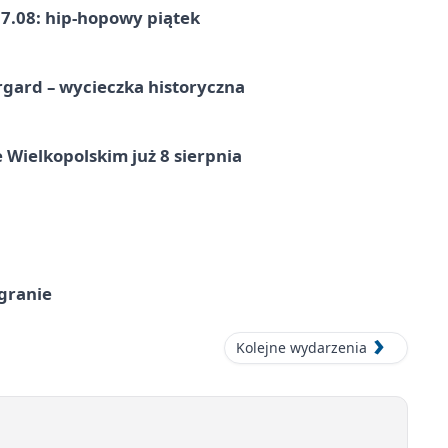
7.08: hip-hopowy piątek
gard – wycieczka historyczna
 Wielkopolskim już 8 sierpnia
 granie
Kolejne wydarzenia