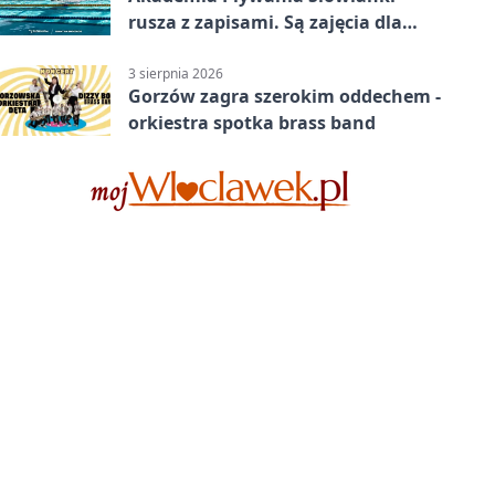
rusza z zapisami. Są zajęcia dla
dzieci i dorosłych
3 sierpnia 2026
Gorzów zagra szerokim oddechem -
orkiestra spotka brass band