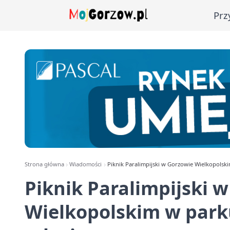
Prz
Strona główna
Wiadomości
Piknik Paralimpijski w Gorzowie Wielkopolski
Piknik Paralimpijski 
Wielkopolskim w park