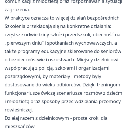
komunikacji z młodzieżą oraz rozpoznawania sytuacji
zagrożenia.
W praktyce oznacza to więcej działań bezpośrednich
Szkolenia przekładają się na konkretne działania:
częstsze odwiedziny szkół i przedszkoli, obecność na
„pierwszym dniu” i spotkaniach wychowawczych, a
także programy edukacyjne skierowane do seniorów
o bezpieczeństwie i oszustwach. Miejscy dzielnicowi
współpracują z policją, szkołami i organizacjami
pozarządowymi, by materiały i metody były
dostosowane do wieku odbiorców. Dzięki treningom
funkcjonariusze ćwiczą scenariusze rozmów z dziećmi
i młodzieżą oraz sposoby przeciwdziałania przemocy
rówieśniczej.
Działaj razem z dzielnicowym - proste kroki dla
mieszkańców