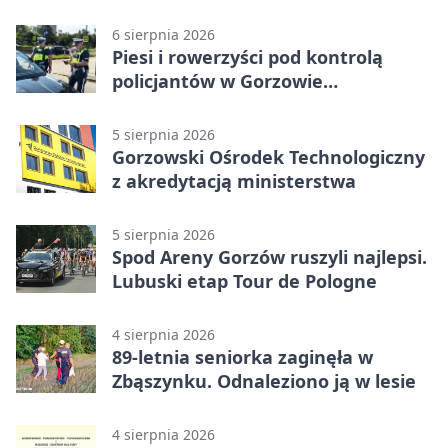
6 sierpnia 2026
Piesi i rowerzyści pod kontrolą
policjantów w Gorzowie
Wielkopolskim
5 sierpnia 2026
Gorzowski Ośrodek Technologiczny
z akredytacją ministerstwa
5 sierpnia 2026
Spod Areny Gorzów ruszyli najlepsi.
Lubuski etap Tour de Pologne
4 sierpnia 2026
89-letnia seniorka zaginęła w
Zbąszynku. Odnaleziono ją w lesie
4 sierpnia 2026