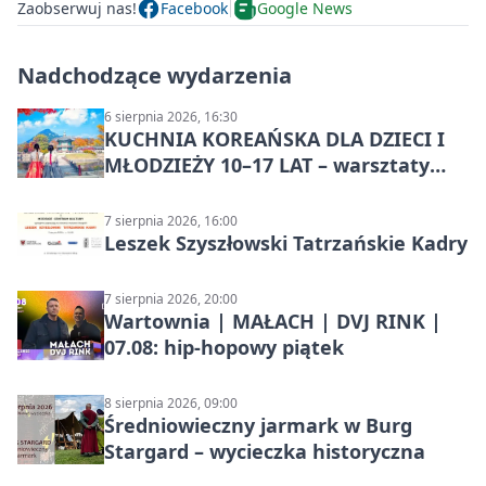
Zaobserwuj nas!
Facebook
Google News
Nadchodzące wydarzenia
6 sierpnia 2026, 16:30
KUCHNIA KOREAŃSKA DLA DZIECI I
MŁODZIEŻY 10–17 LAT – warsztaty
kulinarne
7 sierpnia 2026, 16:00
Leszek Szyszłowski Tatrzańskie Kadry
7 sierpnia 2026, 20:00
Wartownia | MAŁACH | DVJ RINK |
07.08: hip-hopowy piątek
8 sierpnia 2026, 09:00
Średniowieczny jarmark w Burg
Stargard – wycieczka historyczna