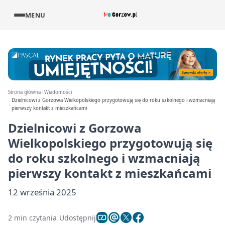
MENU
Strona główna
Wiadomości
Dzielnicowi z Gorzowa Wielkopolskiego przygotowują się do roku szkolnego i wzmacniają
pierwszy kontakt z mieszkańcami
Dzielnicowi z Gorzowa
Wielkopolskiego przygotowują się
do roku szkolnego i wzmacniają
pierwszy kontakt z mieszkańcami
12 września 2025
2 min czytania
Udostępnij