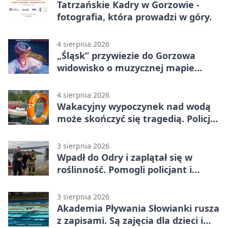
Tatrzańskie Kadry w Gorzowie -
fotografia, która prowadzi w góry.
4 sierpnia 2026
„Śląsk” przywiezie do Gorzowa
widowisko o muzycznej mapie
Polski
4 sierpnia 2026
Wakacyjny wypoczynek nad wodą
może skończyć się tragedią. Policja
apeluje
3 sierpnia 2026
Wpadł do Odry i zaplątał się w
roślinność. Pomogli policjant i
funkcjonariusz Straży Granicznej
3 sierpnia 2026
Akademia Pływania Słowianki rusza
z zapisami. Są zajęcia dla dzieci i