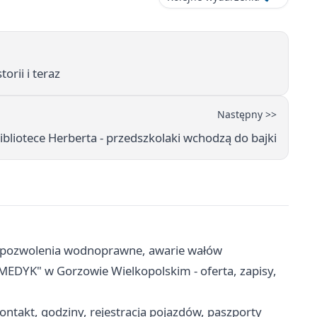
orii i teraz
Następny >>
bliotece Herberta - przedszkolaki wchodzą do bajki
, pozwolenia wodnoprawne, awarie wałów
EDYK" w Gorzowie Wielkopolskim - oferta, zapisy,
ntakt, godziny, rejestracja pojazdów, paszporty