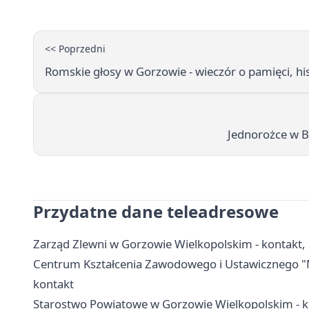
<< Poprzedni
Romskie głosy w Gorzowie - wieczór o pamięci, hist
Jednorożce w Bi
Przydatne dane teleadresowe
Zarząd Zlewni w Gorzowie Wielkopolskim - kontakt
Centrum Kształcenia Zawodowego i Ustawicznego "M
kontakt
Starostwo Powiatowe w Gorzowie Wielkopolskim - ko