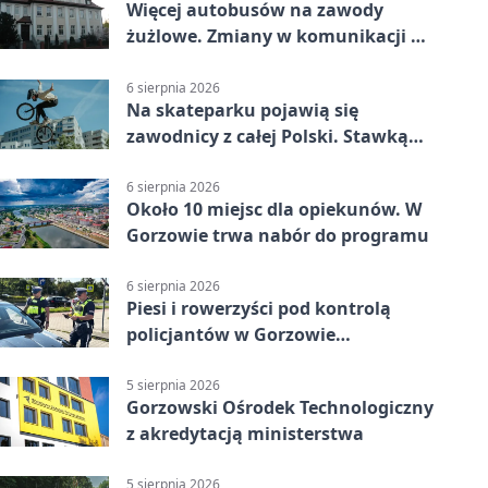
Więcej autobusów na zawody
żużlowe. Zmiany w komunikacji w
Gorzowie
6 sierpnia 2026
Na skateparku pojawią się
zawodnicy z całej Polski. Stawką
Puchar Polski BMX
6 sierpnia 2026
Około 10 miejsc dla opiekunów. W
Gorzowie trwa nabór do programu
6 sierpnia 2026
Piesi i rowerzyści pod kontrolą
policjantów w Gorzowie
Wielkopolskim
5 sierpnia 2026
Gorzowski Ośrodek Technologiczny
z akredytacją ministerstwa
5 sierpnia 2026