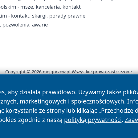
lskim - msze, kancelaria, kontakt
m - kontakt, skargi, porady prawne
 pozwolenia, awarie
Copyright © 2026 mojgorzow.pl Wszystkie prawa zastrzeżone.
es, aby działała prawidłowo. Używamy także plik
News
Autorzy
Polityka Prywatności
Polityka Cookie
cznych, marketingowych i społecznościowych. Inf
 korzystanie ze strony lub klikając „Przechodzę 
ookies zgodnie z naszą
polityką prywatności
.
Zaaw