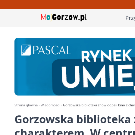
Prz
Strona główna
Wiadomości
Gorzowska biblioteka znów odpali kino z ch
Gorzowska biblioteka 
charakterem. W centr