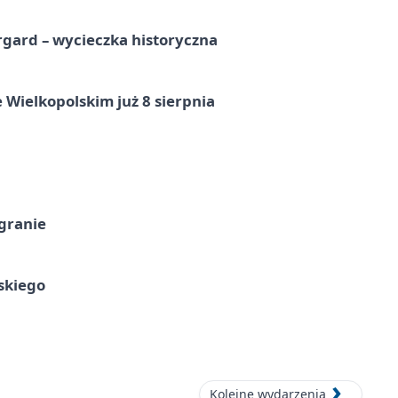
gard – wycieczka historyczna
 Wielkopolskim już 8 sierpnia
 granie
skiego
Kolejne wydarzenia