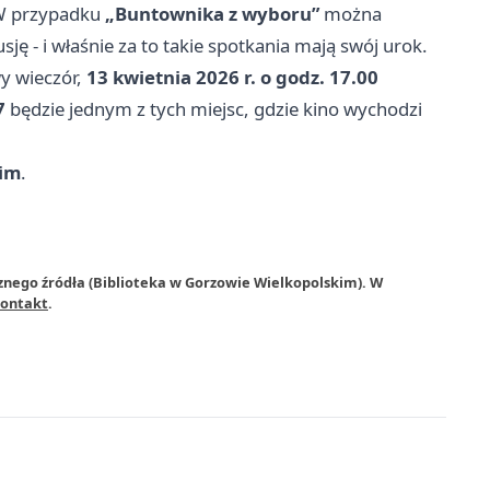
 W przypadku
„Buntownika z wyboru”
można
ję - i właśnie za to takie spotkania mają swój urok.
wy wieczór,
13 kwietnia 2026 r. o godz. 17.00
7
będzie jednym z tych miejsc, gdzie kino wychodzi
kim
.
znego źródła (Biblioteka w Gorzowie Wielkopolskim). W
ontakt
.