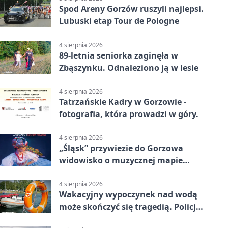
Spod Areny Gorzów ruszyli najlepsi.
Lubuski etap Tour de Pologne
4 sierpnia 2026
89-letnia seniorka zaginęła w
Zbąszynku. Odnaleziono ją w lesie
4 sierpnia 2026
Tatrzańskie Kadry w Gorzowie -
fotografia, która prowadzi w góry.
4 sierpnia 2026
„Śląsk” przywiezie do Gorzowa
widowisko o muzycznej mapie
Polski
4 sierpnia 2026
Wakacyjny wypoczynek nad wodą
może skończyć się tragedią. Policja
apeluje