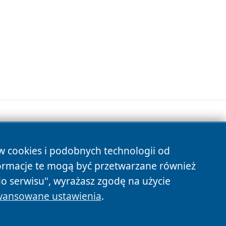
ów cookies i podobnych technologii od
s
ormacje te mogą być przetwarzane również
do serwisu", wyrażasz zgodę na użycie
ansowane ustawienia
.