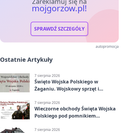
Zareklamuj się na
mojgorzow.pl!
SPRAWDŹ SZCZEGÓŁY
autopromocja
Ostatnie Artykuły
7 sierpnia 2026
Święto Wojska Polskiego w
Żaganiu. Wojskowy sprzęt i
grochówka
7 sierpnia 2026
Wieczorne obchody Święta Wojska
Polskiego pod pomnikiem
Piłsudskiego
7 sierpnia 2026