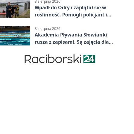
3 sierpnia 2026
Wpadł do Odry i zaplątał się w
roślinność. Pomogli policjant i
funkcjonariusz Straży Granicznej
3 sierpnia 2026
Akademia Pływania Słowianki
rusza z zapisami. Są zajęcia dla
dzieci i dorosłych