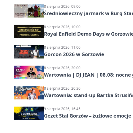
8 sierpnia 2026, 09:00
Średniowieczny jarmark w Burg Star
8 sierpnia 2026, 10:00
Royal Enfield Demo Days w Gorzowie
8 sierpnia 2026, 11:00
Gorcon 2026 w Gorzowie
8 sierpnia 2026, 20:00
Wartownia | DJ JEAN | 08.08: nocne
8 sierpnia 2026, 20:30
Wartownia: stand-up Bartka Strusiń
9 sierpnia 2026, 16:45
Gezet Stal Gorzów – żużlowe emocje