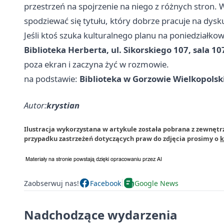
przestrzeń na spojrzenie na niego z różnych stron.
spodziewać się tytułu, który dobrze pracuje na dyskus
Jeśli ktoś szuka kulturalnego planu na poniedziałko
Biblioteka Herberta, ul. Sikorskiego 107, sala 10
poza ekran i zaczyna żyć w rozmowie.
na podstawie:
Biblioteka w Gorzowie Wielkopols
Autor:
krystian
Ilustracja wykorzystana w artykule została pobrana z zewnętr
przypadku zastrzeżeń dotyczących praw do zdjęcia prosimy o
k
Zaobserwuj nas!
Facebook
Google News
Nadchodzące wydarzenia