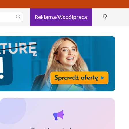
Reklama/Współpraca