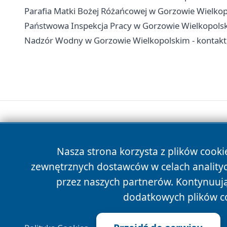
Parafia Matki Bożej Różańcowej w Gorzowie Wielkopo
Państwowa Inspekcja Pracy w Gorzowie Wielkopolski
Nadzór Wodny w Gorzowie Wielkopolskim - kontakt,
Nasza strona korzysta z plików cooki
zewnętrznych dostawców w celach anality
przez naszych partnerów. Kontynuując
dodatkowych plików c