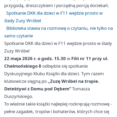
przygodą, dreszczykiem i porządną porcją dociekań.
Spotkanie DKK dla dzieci w F11 wejdzie prosto w
ślady Zuzy Wróbel
Biblioteka stawia na rozmowę o czytaniu, nie tylko na
samo czytanie
Spotkanie DKK dla dzieci w F11 wejdzie prosto w ślady
Zuzy Wróbel
22 maja 2026 r. o godz. 15.30
w
Filii nr 11 przy ul.
Chełmońskiego 8
odbędzie się spotkanie
Dyskusyjnego Klubu Książki dla dzieci. Tym razem
klubowicze sięgną po
„Zuzę Wróbel na tropie.
Detektywi z Domu pod Dębem”
Tomasza
Duszyńskiego.
To właśnie takie książki najlepiej rozkręcają rozmowę -
pełne zagadek, tropów i bohaterów, których chce się