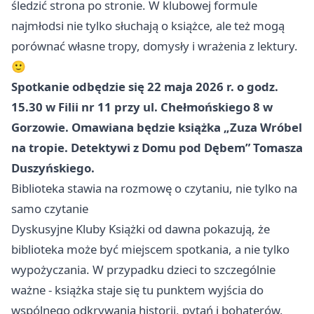
śledzić strona po stronie. W klubowej formule
najmłodsi nie tylko słuchają o książce, ale też mogą
porównać własne tropy, domysły i wrażenia z lektury.
🙂
Spotkanie odbędzie się 22 maja 2026 r. o godz.
15.30 w Filii nr 11 przy ul. Chełmońskiego 8 w
Gorzowie. Omawiana będzie książka „Zuza Wróbel
na tropie. Detektywi z Domu pod Dębem” Tomasza
Duszyńskiego.
Biblioteka stawia na rozmowę o czytaniu, nie tylko na
samo czytanie
Dyskusyjne Kluby Książki od dawna pokazują, że
biblioteka może być miejscem spotkania, a nie tylko
wypożyczania. W przypadku dzieci to szczególnie
ważne - książka staje się tu punktem wyjścia do
wspólnego odkrywania historii, pytań i bohaterów,