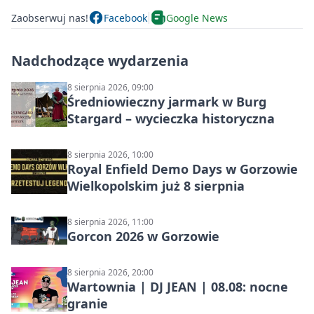
Zaobserwuj nas!
Facebook
Google News
Nadchodzące wydarzenia
8 sierpnia 2026, 09:00
Średniowieczny jarmark w Burg
Stargard – wycieczka historyczna
8 sierpnia 2026, 10:00
Royal Enfield Demo Days w Gorzowie
Wielkopolskim już 8 sierpnia
8 sierpnia 2026, 11:00
Gorcon 2026 w Gorzowie
8 sierpnia 2026, 20:00
Wartownia | DJ JEAN | 08.08: nocne
granie