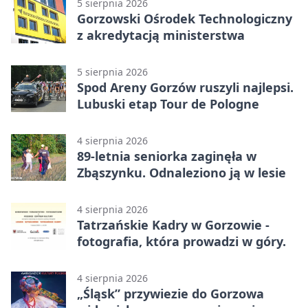
5 sierpnia 2026
Gorzowski Ośrodek Technologiczny
z akredytacją ministerstwa
5 sierpnia 2026
Spod Areny Gorzów ruszyli najlepsi.
Lubuski etap Tour de Pologne
4 sierpnia 2026
89-letnia seniorka zaginęła w
Zbąszynku. Odnaleziono ją w lesie
4 sierpnia 2026
Tatrzańskie Kadry w Gorzowie -
fotografia, która prowadzi w góry.
4 sierpnia 2026
„Śląsk” przywiezie do Gorzowa