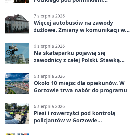
Piłsudskiego
7 sierpnia 2026
Więcej autobusów na zawody
żużlowe. Zmiany w komunikacji w
Gorzowie
6 sierpnia 2026
Na skateparku pojawią się
zawodnicy z całej Polski. Stawką
Puchar Polski BMX
6 sierpnia 2026
Około 10 miejsc dla opiekunów. W
Gorzowie trwa nabór do programu
6 sierpnia 2026
Piesi i rowerzyści pod kontrolą
policjantów w Gorzowie
Wielkopolskim