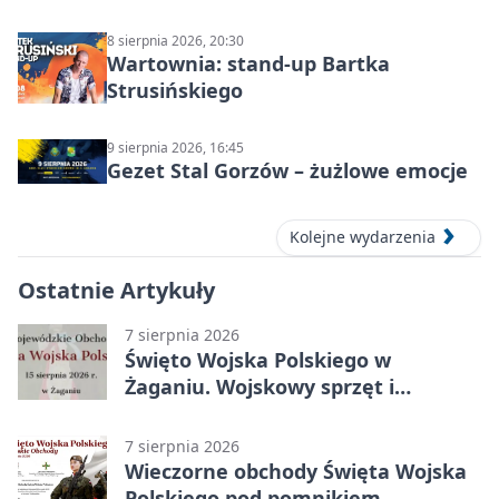
8 sierpnia 2026, 20:30
Wartownia: stand-up Bartka
Strusińskiego
9 sierpnia 2026, 16:45
Gezet Stal Gorzów – żużlowe emocje
Kolejne wydarzenia
Ostatnie Artykuły
7 sierpnia 2026
Święto Wojska Polskiego w
Żaganiu. Wojskowy sprzęt i
grochówka
7 sierpnia 2026
Wieczorne obchody Święta Wojska
Polskiego pod pomnikiem