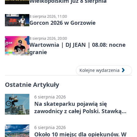
Wielkopolskim już 8 sierpnia
8 sierpnia 2026, 11:00
Gorcon 2026 w Gorzowie
8 sierpnia 2026, 20:00
Wartownia | DJ JEAN | 08.08: nocne
granie
Kolejne wydarzenia
Ostatnie Artykuły
6 sierpnia 2026
Na skateparku pojawią się
zawodnicy z całej Polski. Stawką
Puchar Polski BMX
6 sierpnia 2026
Około 10 miejsc dla opiekunów. W