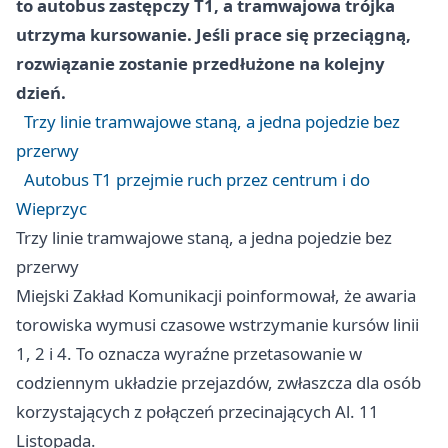
to autobus zastępczy T1, a tramwajowa trójka
utrzyma kursowanie. Jeśli prace się przeciągną,
rozwiązanie zostanie przedłużone na kolejny
dzień.
Trzy linie tramwajowe staną, a jedna pojedzie bez
przerwy
Autobus T1 przejmie ruch przez centrum i do
Wieprzyc
Trzy linie tramwajowe staną, a jedna pojedzie bez
przerwy
Miejski Zakład Komunikacji poinformował, że awaria
torowiska wymusi czasowe wstrzymanie kursów linii
1, 2 i 4. To oznacza wyraźne przetasowanie w
codziennym układzie przejazdów, zwłaszcza dla osób
korzystających z połączeń przecinających Al. 11
Listopada.