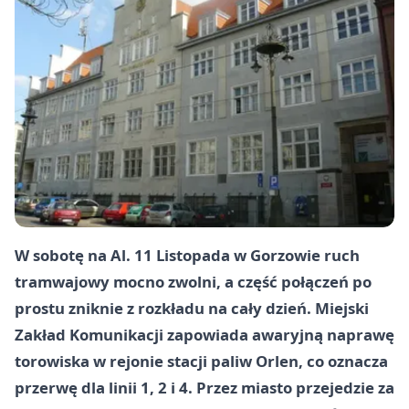
W sobotę na Al. 11 Listopada w Gorzowie ruch
tramwajowy mocno zwolni, a część połączeń po
prostu zniknie z rozkładu na cały dzień. Miejski
Zakład Komunikacji zapowiada awaryjną naprawę
torowiska w rejonie stacji paliw Orlen, co oznacza
przerwę dla linii 1, 2 i 4. Przez miasto przejedzie za