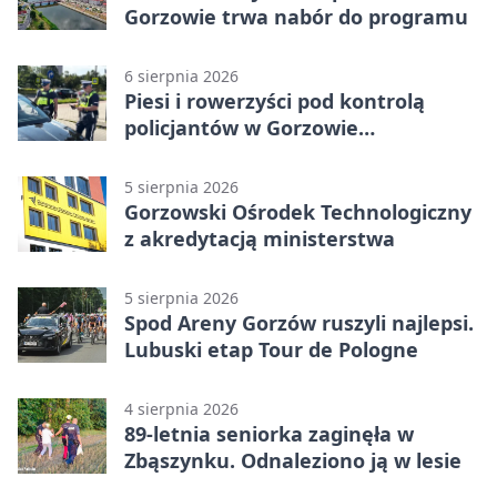
Gorzowie trwa nabór do programu
6 sierpnia 2026
Piesi i rowerzyści pod kontrolą
policjantów w Gorzowie
Wielkopolskim
5 sierpnia 2026
Gorzowski Ośrodek Technologiczny
z akredytacją ministerstwa
5 sierpnia 2026
Spod Areny Gorzów ruszyli najlepsi.
Lubuski etap Tour de Pologne
4 sierpnia 2026
89-letnia seniorka zaginęła w
Zbąszynku. Odnaleziono ją w lesie