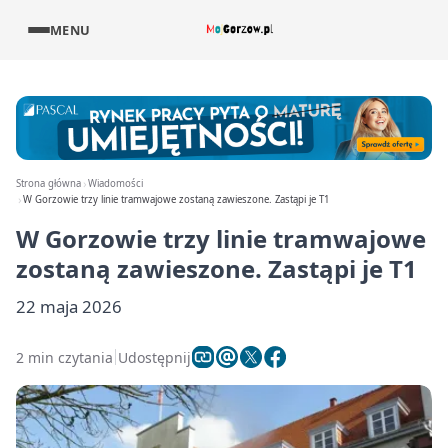
MENU
Strona główna
Wiadomości
W Gorzowie trzy linie tramwajowe zostaną zawieszone. Zastąpi je T1
W Gorzowie trzy linie tramwajowe
zostaną zawieszone. Zastąpi je T1
22 maja 2026
2 min czytania
Udostępnij