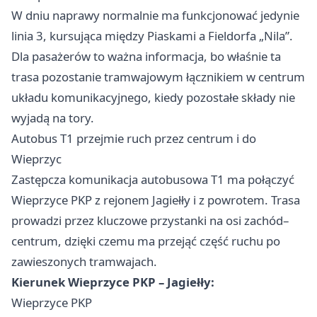
W dniu naprawy normalnie ma funkcjonować jedynie
linia 3, kursująca między Piaskami a Fieldorfa „Nila”.
Dla pasażerów to ważna informacja, bo właśnie ta
trasa pozostanie tramwajowym łącznikiem w centrum
układu komunikacyjnego, kiedy pozostałe składy nie
wyjadą na tory.
Autobus T1 przejmie ruch przez centrum i do
Wieprzyc
Zastępcza komunikacja autobusowa T1 ma połączyć
Wieprzyce PKP z rejonem Jagiełły i z powrotem. Trasa
prowadzi przez kluczowe przystanki na osi zachód–
centrum, dzięki czemu ma przejąć część ruchu po
zawieszonych tramwajach.
Kierunek Wieprzyce PKP – Jagiełły:
Wieprzyce PKP