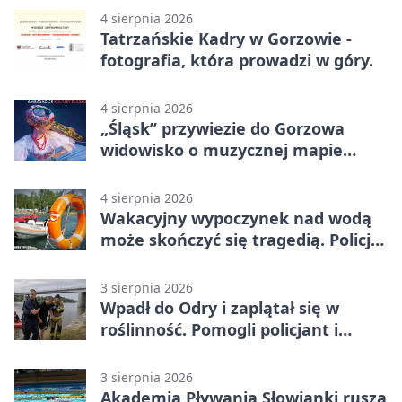
4 sierpnia 2026
Tatrzańskie Kadry w Gorzowie -
fotografia, która prowadzi w góry.
4 sierpnia 2026
„Śląsk” przywiezie do Gorzowa
widowisko o muzycznej mapie
Polski
4 sierpnia 2026
Wakacyjny wypoczynek nad wodą
może skończyć się tragedią. Policja
apeluje
3 sierpnia 2026
Wpadł do Odry i zaplątał się w
roślinność. Pomogli policjant i
funkcjonariusz Straży Granicznej
3 sierpnia 2026
Akademia Pływania Słowianki rusza