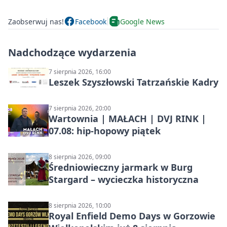
Zaobserwuj nas!
Facebook
Google News
Nadchodzące wydarzenia
7 sierpnia 2026, 16:00
Leszek Szyszłowski Tatrzańskie Kadry
7 sierpnia 2026, 20:00
Wartownia | MAŁACH | DVJ RINK |
07.08: hip-hopowy piątek
8 sierpnia 2026, 09:00
Średniowieczny jarmark w Burg
Stargard – wycieczka historyczna
8 sierpnia 2026, 10:00
Royal Enfield Demo Days w Gorzowie