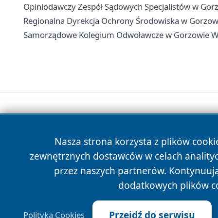
Opiniodawczy Zespół Sądowych Specjalistów w Gorz
Regionalna Dyrekcja Ochrony Środowiska w Gorzowie
Samorządowe Kolegium Odwoławcze w Gorzowie Wielk
Nasza strona korzysta z plików cooki
zewnętrznych dostawców w celach anality
przez naszych partnerów. Kontynuując
dodatkowych plików c
Przejdź do serwisu
Polityka Cookies