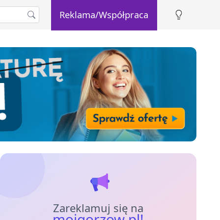
Reklama/Współpraca
Zareklamuj się na
mojgorzow.pl!