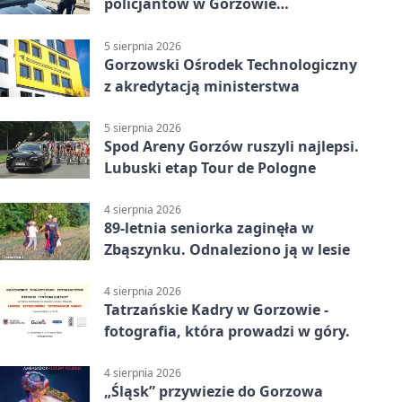
policjantów w Gorzowie
Wielkopolskim
5 sierpnia 2026
Gorzowski Ośrodek Technologiczny
z akredytacją ministerstwa
5 sierpnia 2026
Spod Areny Gorzów ruszyli najlepsi.
Lubuski etap Tour de Pologne
4 sierpnia 2026
89-letnia seniorka zaginęła w
Zbąszynku. Odnaleziono ją w lesie
4 sierpnia 2026
Tatrzańskie Kadry w Gorzowie -
fotografia, która prowadzi w góry.
4 sierpnia 2026
„Śląsk” przywiezie do Gorzowa