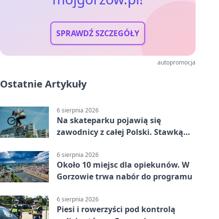
SPRAWDŹ SZCZEGÓŁY
autopromocja
Ostatnie Artykuły
6 sierpnia 2026
Na skateparku pojawią się
zawodnicy z całej Polski. Stawką
Puchar Polski BMX
6 sierpnia 2026
Około 10 miejsc dla opiekunów. W
Gorzowie trwa nabór do programu
6 sierpnia 2026
Piesi i rowerzyści pod kontrolą