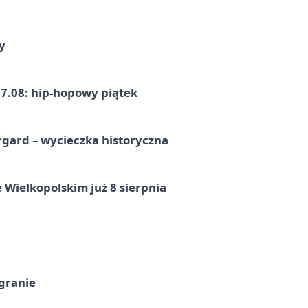
y
7.08: hip-hopowy piątek
gard – wycieczka historyczna
 Wielkopolskim już 8 sierpnia
 granie