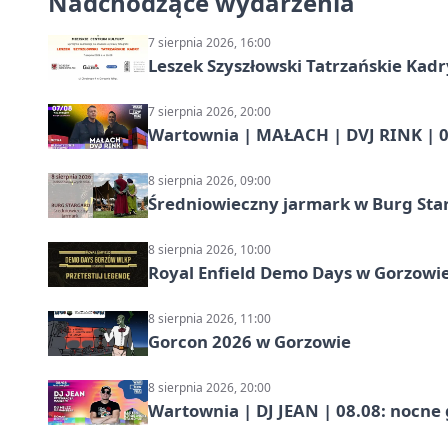
Nadchodzące wydarzenia
7 sierpnia 2026, 16:00
Leszek Szyszłowski Tatrzańskie Kadr
7 sierpnia 2026, 20:00
Wartownia | MAŁACH | DVJ RINK | 0
8 sierpnia 2026, 09:00
Średniowieczny jarmark w Burg Star
8 sierpnia 2026, 10:00
Royal Enfield Demo Days w Gorzowie
8 sierpnia 2026, 11:00
Gorcon 2026 w Gorzowie
8 sierpnia 2026, 20:00
Wartownia | DJ JEAN | 08.08: nocne