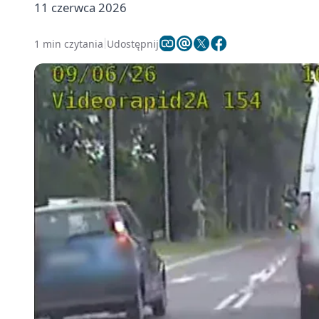
11 czerwca 2026
1 min czytania
Udostępnij