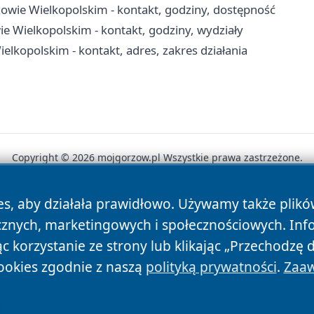
owie Wielkopolskim - kontakt, godziny, dostępność
 Wielkopolskim - kontakt, godziny, wydziały
opolskim - kontakt, adres, zakres działania
Copyright © 2026 mojgorzow.pl Wszystkie prawa zastrzeżone.
es, aby działała prawidłowo. Używamy także plik
News
Autorzy
Polityka Prywatności
Polityka Cookie
cznych, marketingowych i społecznościowych. Inf
 korzystanie ze strony lub klikając „Przechodzę 
ookies zgodnie z naszą
polityką prywatności
.
Zaaw