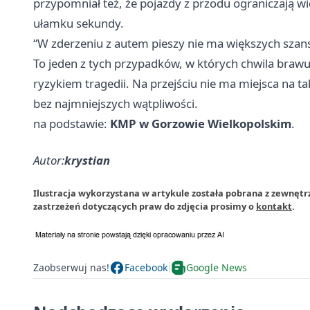
przypomniał też, że pojazdy z przodu ograniczają w
ułamku sekundy.
“W zderzeniu z autem pieszy nie ma większych szans n
To jeden z tych przypadków, w których chwila brawu
ryzykiem tragedii. Na przejściu nie ma miejsca na ta
bez najmniejszych wątpliwości.
na podstawie:
KMP w Gorzowie Wielkopolskim
.
Autor:
krystian
Ilustracja wykorzystana w artykule została pobrana z zewnętr
zastrzeżeń dotyczących praw do zdjęcia prosimy o
kontakt
.
Zaobserwuj nas!
Facebook
Google News