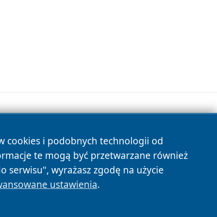
ów cookies i podobnych technologii od
s
ormacje te mogą być przetwarzane również
do serwisu", wyrażasz zgodę na użycie
ansowane ustawienia
.