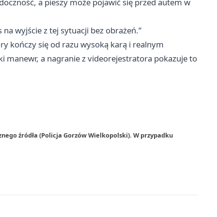
idoczność, a pieszy może pojawić się przed autem w
a wyjście z tej sytuacji bez obrażeń.”
ry kończy się od razu wysoką karą i realnym
ki manewr, a nagranie z videorejestratora pokazuje to
znego źródła (Policja Gorzów Wielkopolski). W przypadku