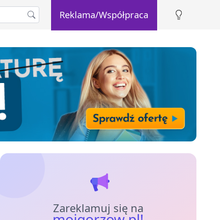
Reklama/Współpraca
Zareklamuj się na
mojgorzow.pl!