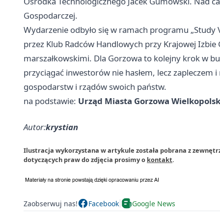
Ośrodka Technologicznego Jacek Gumowski. Nad cał
Gospodarczej.
Wydarzenie odbyło się w ramach programu „Study V
przez Klub Radców Handlowych przy Krajowej Izbie
marszałkowskimi. Dla Gorzowa to kolejny krok w bu
przyciągać inwestorów nie hasłem, lecz zapleczem 
gospodarstw i rządów swoich państw.
na podstawie:
Urząd Miasta Gorzowa Wielkopols
Autor:
krystian
Ilustracja wykorzystana w artykule została pobrana z zewnęt
dotyczących praw do zdjęcia prosimy o
kontakt
.
Zaobserwuj nas!
Facebook
Google News