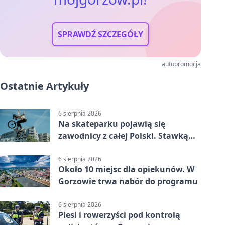
SPRAWDŹ SZCZEGÓŁY
autopromocja
Ostatnie Artykuły
6 sierpnia 2026
Na skateparku pojawią się
zawodnicy z całej Polski. Stawką
Puchar Polski BMX
6 sierpnia 2026
Około 10 miejsc dla opiekunów. W
Gorzowie trwa nabór do programu
6 sierpnia 2026
Piesi i rowerzyści pod kontrolą