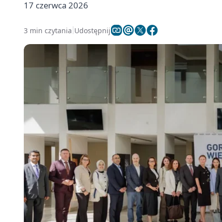
17 czerwca 2026
3 min czytania
Udostępnij