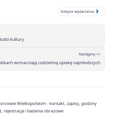
Kolejne wydarzenia
udzi kultury
Następny >>
łobkach wzmacniają codzienną opiekę najmłodszych
rzowie Wielkopolskim - kontakt, zapisy, godziny
 rejestracja i badania obrazowe