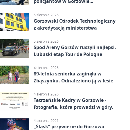
policjantów w Gorzowie
Wielkopolskim
5 sierpnia 2026
Gorzowski Ośrodek Technologiczny
z akredytacją ministerstwa
5 sierpnia 2026
Spod Areny Gorzów ruszyli najlepsi.
Lubuski etap Tour de Pologne
4 sierpnia 2026
89-letnia seniorka zaginęła w
Zbąszynku. Odnaleziono ją w lesie
4 sierpnia 2026
Tatrzańskie Kadry w Gorzowie -
fotografia, która prowadzi w góry.
4 sierpnia 2026
„Śląsk” przywiezie do Gorzowa