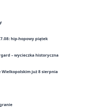
y
7.08: hip-hopowy piątek
gard – wycieczka historyczna
 Wielkopolskim już 8 sierpnia
 granie