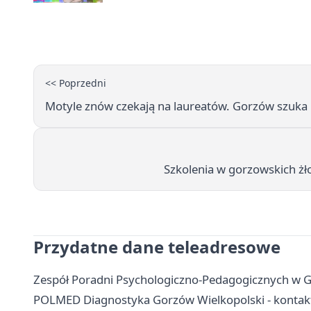
<< Poprzedni
Motyle znów czekają na laureatów. Gorzów szuka l
Szkolenia w gorzowskich ż
Przydatne dane teleadresowe
Zespół Poradni Psychologiczno-Pedagogicznych w Go
POLMED Diagnostyka Gorzów Wielkopolski - kontakt,