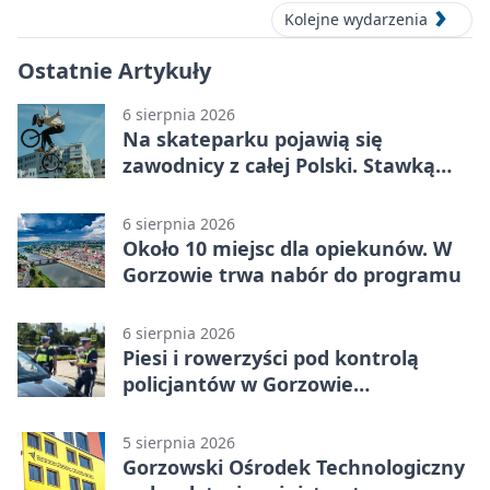
Kolejne wydarzenia
Ostatnie Artykuły
6 sierpnia 2026
Na skateparku pojawią się
zawodnicy z całej Polski. Stawką
Puchar Polski BMX
6 sierpnia 2026
Około 10 miejsc dla opiekunów. W
Gorzowie trwa nabór do programu
6 sierpnia 2026
Piesi i rowerzyści pod kontrolą
policjantów w Gorzowie
Wielkopolskim
5 sierpnia 2026
Gorzowski Ośrodek Technologiczny