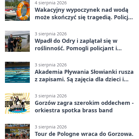
4 sierpnia 2026
Wakacyjny wypoczynek nad wodą
może skończyć się tragedią. Policja
apeluje
3 sierpnia 2026
Wpadł do Odry i zaplątał się w
roślinność. Pomogli policjant i
funkcjonariusz Straży Granicznej
3 sierpnia 2026
Akademia Pływania Słowianki rusza
z zapisami. Są zajęcia dla dzieci i
dorosłych
3 sierpnia 2026
Gorzów zagra szerokim oddechem -
orkiestra spotka brass band
3 sierpnia 2026
Tour de Pologne wraca do Gorzowa.