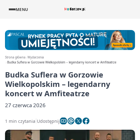
MENU
Strona główna
Wydarzenia
Budka Suflera w Gorzowie Wielkopolskim – legendarny koncert w Amfiteatrze
Budka Suflera w Gorzowie
Wielkopolskim – legendarny
koncert w Amfiteatrze
27 czerwca 2026
1 min czytania
Udostępnij