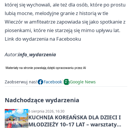
której się wychowali, ale też dla osób, które po prostu
lubią mocne, melodyjne granie z historią w tle
Wieczór w amfiteatrze zapowiada się jako spotkanie z
piosenkami, które nie starzeją się mimo upływu lat.
Link do wydarzenia na Facebooku
Autor:
info_wydarzenia
Zaobserwuj nas!
Facebook
Google News
Nadchodzące wydarzenia
6 sierpnia 2026, 16:30
KUCHNIA KOREAŃSKA DLA DZIECI I
MŁODZIEŻY 10–17 LAT – warsztaty
kulinarne