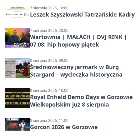
7 sierpnia 2026, 16:00
Leszek Szyszłowski Tatrzańskie Kadry
7 sierpnia 2026, 20:00
Wartownia | MAŁACH | DVJ RINK |
07.08: hip-hopowy piątek
8 sierpnia 2026, 09:00
Średniowieczny jarmark w Burg
Stargard – wycieczka historyczna
8 sierpnia 2026, 10:00
Royal Enfield Demo Days w Gorzowie
Wielkopolskim już 8 sierpnia
8 sierpnia 2026, 11:00
Gorcon 2026 w Gorzowie