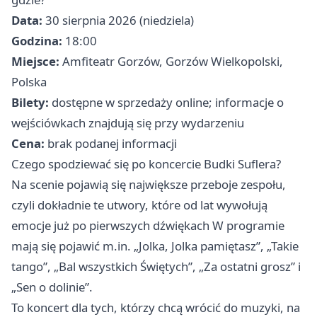
Data:
30 sierpnia 2026 (niedziela)
Godzina:
18:00
Miejsce:
Amfiteatr Gorzów, Gorzów Wielkopolski,
Polska
Bilety:
dostępne w sprzedaży online; informacje o
wejściówkach znajdują się przy wydarzeniu
Cena:
brak podanej informacji
Czego spodziewać się po koncercie Budki Suflera?
Na scenie pojawią się największe przeboje zespołu,
czyli dokładnie te utwory, które od lat wywołują
emocje już po pierwszych dźwiękach W programie
mają się pojawić m.in. „Jolka, Jolka pamiętasz”, „Takie
tango”, „Bal wszystkich Świętych”, „Za ostatni grosz” i
„Sen o dolinie”.
To koncert dla tych, którzy chcą wrócić do muzyki, na