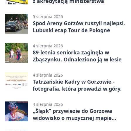
z akredytacją ministerstwa
5 sierpnia 2026
Spod Areny Gorzów ruszyli najlepsi.
Lubuski etap Tour de Pologne
4 sierpnia 2026
89-letnia seniorka zaginęła w
Zbąszynku. Odnaleziono ją w lesie
4 sierpnia 2026
Tatrzańskie Kadry w Gorzowie -
fotografia, która prowadzi w góry.
4 sierpnia 2026
„Śląsk” przywiezie do Gorzowa
widowisko o muzycznej mapie
Polski