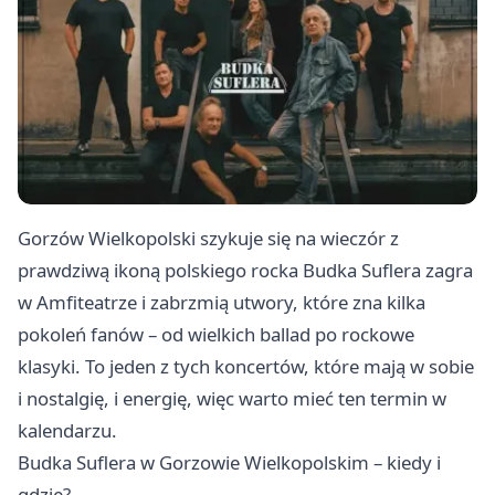
Gorzów Wielkopolski szykuje się na wieczór z
prawdziwą ikoną polskiego rocka Budka Suflera zagra
w Amfiteatrze i zabrzmią utwory, które zna kilka
pokoleń fanów – od wielkich ballad po rockowe
klasyki. To jeden z tych koncertów, które mają w sobie
i nostalgię, i energię, więc warto mieć ten termin w
kalendarzu.
Budka Suflera w Gorzowie Wielkopolskim – kiedy i
gdzie?