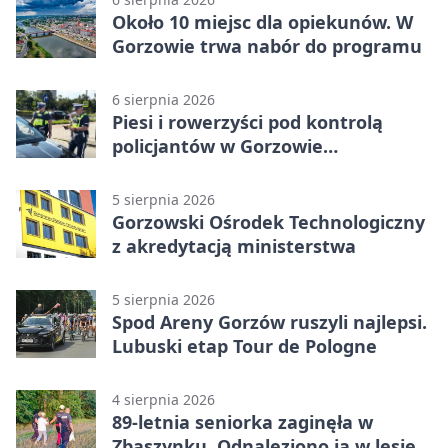
Około 10 miejsc dla opiekunów. W
Gorzowie trwa nabór do programu
6 sierpnia 2026
Piesi i rowerzyści pod kontrolą
policjantów w Gorzowie
Wielkopolskim
5 sierpnia 2026
Gorzowski Ośrodek Technologiczny
z akredytacją ministerstwa
5 sierpnia 2026
Spod Areny Gorzów ruszyli najlepsi.
Lubuski etap Tour de Pologne
4 sierpnia 2026
89-letnia seniorka zaginęła w
Zbąszynku. Odnaleziono ją w lesie