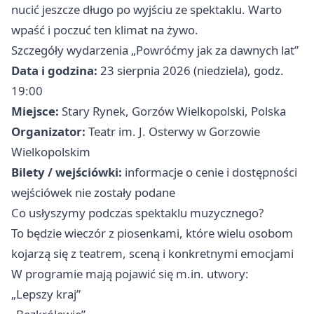
nucić jeszcze długo po wyjściu ze spektaklu. Warto
wpaść i poczuć ten klimat na żywo.
Szczegóły wydarzenia „Powróćmy jak za dawnych lat”
Data i godzina:
23 sierpnia 2026 (niedziela), godz.
19:00
Miejsce:
Stary Rynek, Gorzów Wielkopolski, Polska
Organizator:
Teatr im. J. Osterwy w Gorzowie
Wielkopolskim
Bilety / wejściówki:
informacje o cenie i dostępności
wejściówek nie zostały podane
Co usłyszymy podczas spektaklu muzycznego?
To będzie wieczór z piosenkami, które wielu osobom
kojarzą się z teatrem, sceną i konkretnymi emocjami
W programie mają pojawić się m.in. utwory:
„Lepszy kraj”