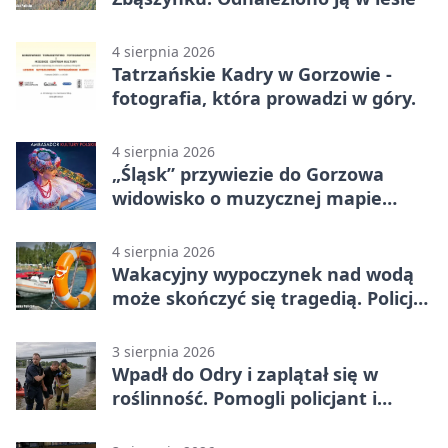
4 sierpnia 2026
Tatrzańskie Kadry w Gorzowie -
fotografia, która prowadzi w góry.
4 sierpnia 2026
„Śląsk” przywiezie do Gorzowa
widowisko o muzycznej mapie
Polski
4 sierpnia 2026
Wakacyjny wypoczynek nad wodą
może skończyć się tragedią. Policja
apeluje
3 sierpnia 2026
Wpadł do Odry i zaplątał się w
roślinność. Pomogli policjant i
funkcjonariusz Straży Granicznej