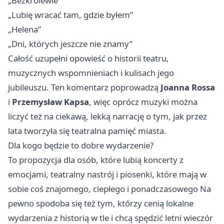
„Bezkrólewie”
„Lubię wracać tam, gdzie byłem”
„Helena”
„Dni, których jeszcze nie znamy”
Całość uzupełni opowieść o historii teatru,
muzycznych wspomnieniach i kulisach jego
jubileuszu. Ten komentarz poprowadzą
Joanna Rossa
i
Przemysław Kapsa
, więc oprócz muzyki można
liczyć też na ciekawą, lekką narrację o tym, jak przez
lata tworzyła się teatralna pamięć miasta.
Dla kogo będzie to dobre wydarzenie?
To propozycja dla osób, które lubią koncerty z
emocjami, teatralny nastrój i piosenki, które mają w
sobie coś znajomego, ciepłego i ponadczasowego Na
pewno spodoba się też tym, którzy cenią lokalne
wydarzenia z historią w tle i chcą spędzić letni wieczór