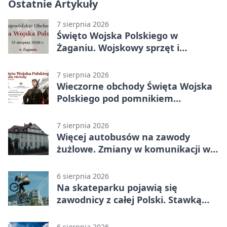
Ostatnie Artykuły
7 sierpnia 2026
Święto Wojska Polskiego w
Żaganiu. Wojskowy sprzęt i
grochówka
7 sierpnia 2026
Wieczorne obchody Święta Wojska
Polskiego pod pomnikiem
Piłsudskiego
7 sierpnia 2026
Więcej autobusów na zawody
żużlowe. Zmiany w komunikacji w
Gorzowie
6 sierpnia 2026
Na skateparku pojawią się
zawodnicy z całej Polski. Stawką
Puchar Polski BMX
6 sierpnia 2026