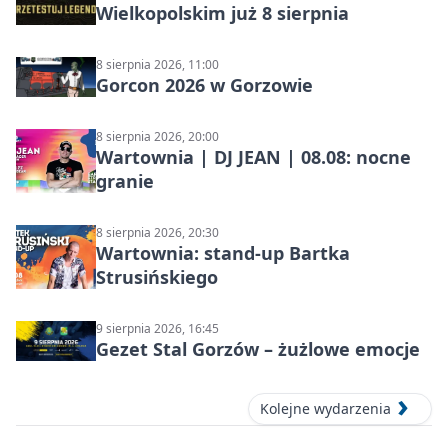
Wielkopolskim już 8 sierpnia
8 sierpnia 2026, 11:00
Gorcon 2026 w Gorzowie
8 sierpnia 2026, 20:00
Wartownia | DJ JEAN | 08.08: nocne
granie
8 sierpnia 2026, 20:30
Wartownia: stand-up Bartka
Strusińskiego
9 sierpnia 2026, 16:45
Gezet Stal Gorzów – żużlowe emocje
Kolejne wydarzenia