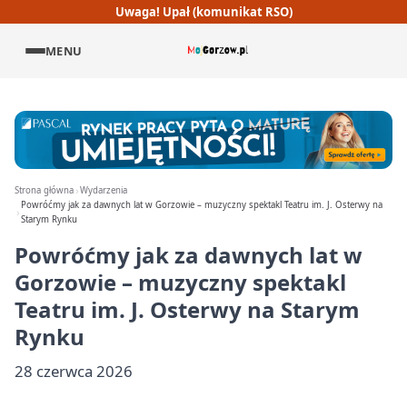
Uwaga! Upał (komunikat RSO)
MENU
Strona główna
Wydarzenia
Powróćmy jak za dawnych lat w Gorzowie – muzyczny spektakl Teatru im. J. Osterwy na
Starym Rynku
Powróćmy jak za dawnych lat w
Gorzowie – muzyczny spektakl
Teatru im. J. Osterwy na Starym
Rynku
28 czerwca 2026