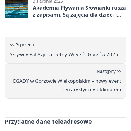
3 sierpnia 2026
Akademia Pływania Słowianki rusza
z zapisami. Są zajęcia dla dzieci i
dorosłych
<< Poprzedni
Sztywny Pal Azji na Dobry Wieczór Gorzów 2026
Następny >>
EGADY w Gorzowie Wielkopolskim – nowy event
terrarystyczny z klimatem
Przydatne dane teleadresowe