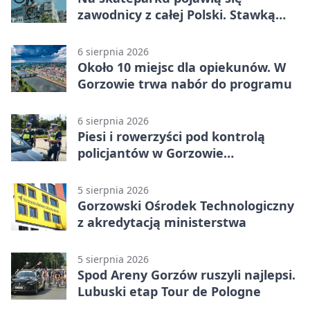
zawodnicy z całej Polski. Stawką
Puchar Polski BMX
6 sierpnia 2026
Około 10 miejsc dla opiekunów. W
Gorzowie trwa nabór do programu
6 sierpnia 2026
Piesi i rowerzyści pod kontrolą
policjantów w Gorzowie
Wielkopolskim
5 sierpnia 2026
Gorzowski Ośrodek Technologiczny
z akredytacją ministerstwa
5 sierpnia 2026
Spod Areny Gorzów ruszyli najlepsi.
Lubuski etap Tour de Pologne