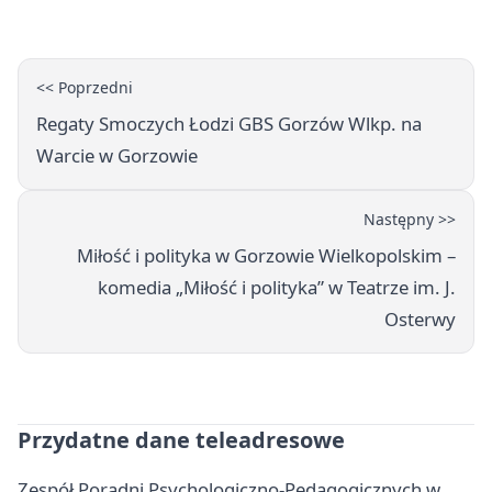
Wymarzony początek w Betclic 3.
Lidze Grupa 3 (Grupa III)
<< Poprzedni
Regaty Smoczych Łodzi GBS Gorzów Wlkp. na
Warcie w Gorzowie
Następny >>
Miłość i polityka w Gorzowie Wielkopolskim –
komedia „Miłość i polityka” w Teatrze im. J.
Osterwy
Przydatne dane teleadresowe
Zespół Poradni Psychologiczno-Pedagogicznych w