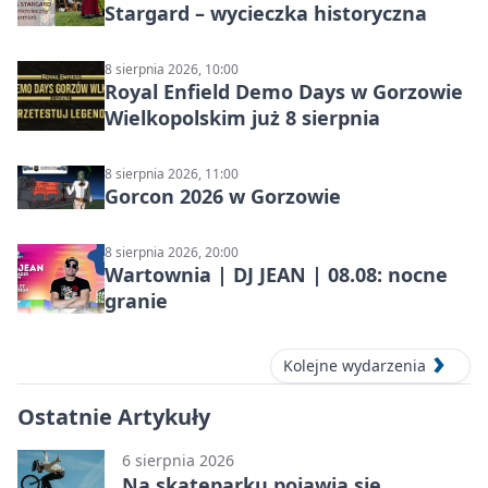
Stargard – wycieczka historyczna
8 sierpnia 2026, 10:00
Royal Enfield Demo Days w Gorzowie
Wielkopolskim już 8 sierpnia
8 sierpnia 2026, 11:00
Gorcon 2026 w Gorzowie
8 sierpnia 2026, 20:00
Wartownia | DJ JEAN | 08.08: nocne
granie
Kolejne wydarzenia
Ostatnie Artykuły
6 sierpnia 2026
Na skateparku pojawią się