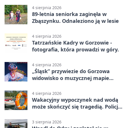
4 sierpnia 2026
89-letnia seniorka zaginęła w
Zbąszynku. Odnaleziono ją w lesie
4 sierpnia 2026
Tatrzańskie Kadry w Gorzowie -
fotografia, która prowadzi w góry.
4 sierpnia 2026
„Śląsk” przywiezie do Gorzowa
widowisko o muzycznej mapie
Polski
4 sierpnia 2026
Wakacyjny wypoczynek nad wodą
może skończyć się tragedią. Policja
apeluje
3 sierpnia 2026