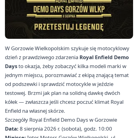
W Gorzowie Wielkopolskim szykuje się motocyklowy
dzień z prawdziwego zdarzenia
Royal Enfield Demo
Days
to okazja, żeby zobaczyć kilka modeli marki w
jednym miejscu, porozmawiać z ekipą znającą temat
od podszewki i sprawdzić motocykle w jeździe
testowej. Brzmi jak plan na solidną dawkę dwóch
kółek — zwłaszcza jeśli chcesz poczuć klimat Royal
Enfield na własnej skórze.
Szczegóły Royal Enfield Demo Days w Gorzowie
Data:
8 sierpnia 2026 r. (sobota), godz. 10:00
Miejsce:
Inter Motors Gorzów Wielkopolski, ul.