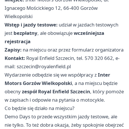
Ignacego Mościckiego 12, 66-400 Gorzów
Wielkopolski
Wstęp i jazdy testowe:
udział w jazdach testowych
jest
bezpłatny
, ale obowiązuje
wcześniejsza
rejestracja
Zapisy:
na miejscu oraz przez formularz organizatora
Kontakt:
Royal Enfield Szczecin, tel. 570 320 662, e-
mail:
szczecin@royalenfield.pl
Wydarzenie odbędzie się we współpracy z
Inter
Motors Gorzów Wielkopolski
, a na miejscu będzie
obecny
zespół Royal Enfield Szczecin
, który pomoże
w zapisach i odpowie na pytania o motocykle.
Co będzie się działo na miejscu?
Demo Days to przede wszystkim jazdy testowe, ale
nie tylko. To też dobra okazja, żeby spokojnie obejrzeć