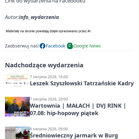
Link do wydarzenia na Facebooku
Autor:
info_wydarzenia
Zaobserwuj nas!
Facebook
Google News
Nadchodzące wydarzenia
7 sierpnia 2026, 16:00
Leszek Szyszłowski Tatrzańskie Kadry
7 sierpnia 2026, 20:00
Wartownia | MAŁACH | DVJ RINK |
07.08: hip-hopowy piątek
8 sierpnia 2026, 09:00
Średniowieczny jarmark w Burg