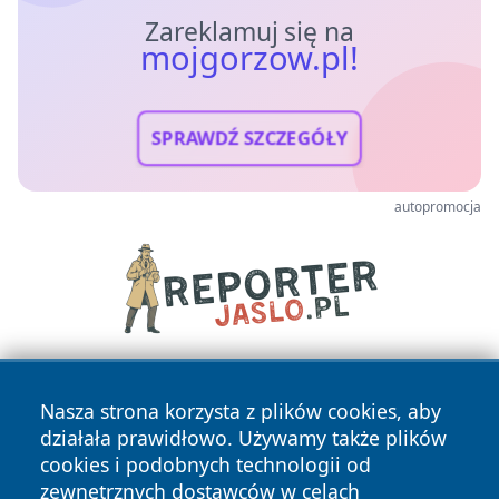
Zareklamuj się na
mojgorzow.pl!
SPRAWDŹ SZCZEGÓŁY
autopromocja
Nasza strona korzysta z plików cookies, aby
działała prawidłowo. Używamy także plików
cookies i podobnych technologii od
zewnętrznych dostawców w celach