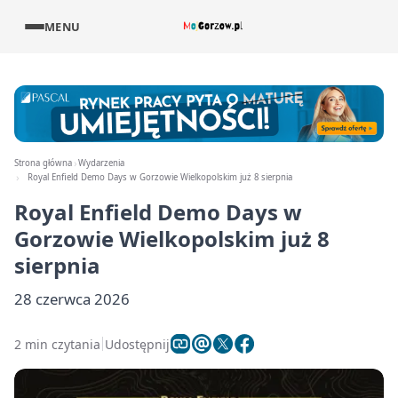
MENU
Strona główna
Wydarzenia
Royal Enfield Demo Days w Gorzowie Wielkopolskim już 8 sierpnia
Royal Enfield Demo Days w
Gorzowie Wielkopolskim już 8
sierpnia
28 czerwca 2026
2 min czytania
Udostępnij