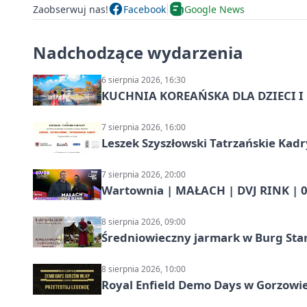
Zaobserwuj nas!
Facebook
Google News
Nadchodzące wydarzenia
6 sierpnia 2026, 16:30
KUCHNIA KOREAŃSKA DLA DZIECI I M
7 sierpnia 2026, 16:00
Leszek Szyszłowski Tatrzańskie Kadr
7 sierpnia 2026, 20:00
Wartownia | MAŁACH | DVJ RINK | 0
8 sierpnia 2026, 09:00
Średniowieczny jarmark w Burg Star
8 sierpnia 2026, 10:00
Royal Enfield Demo Days w Gorzowie