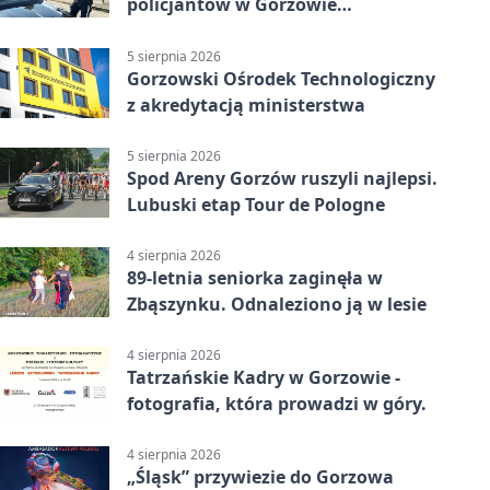
policjantów w Gorzowie
Wielkopolskim
5 sierpnia 2026
Gorzowski Ośrodek Technologiczny
z akredytacją ministerstwa
5 sierpnia 2026
Spod Areny Gorzów ruszyli najlepsi.
Lubuski etap Tour de Pologne
4 sierpnia 2026
89-letnia seniorka zaginęła w
Zbąszynku. Odnaleziono ją w lesie
4 sierpnia 2026
Tatrzańskie Kadry w Gorzowie -
fotografia, która prowadzi w góry.
4 sierpnia 2026
„Śląsk” przywiezie do Gorzowa