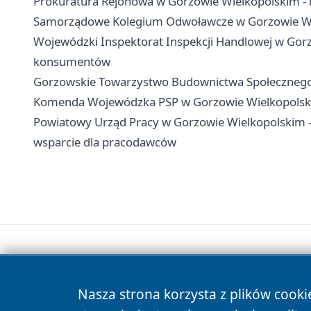
Prokuratura Rejonowa w Gorzowie Wielkopolskim - k
Samorządowe Kolegium Odwoławcze w Gorzowie Wielk
Wojewódzki Inspektorat Inspekcji Handlowej w Gorz
konsumentów
Gorzowskie Towarzystwo Budownictwa Społecznego -
Komenda Wojewódzka PSP w Gorzowie Wielkopolskim
Powiatowy Urząd Pracy w Gorzowie Wielkopolskim - k
wsparcie dla pracodawców
Nasza strona korzysta z plików cooki