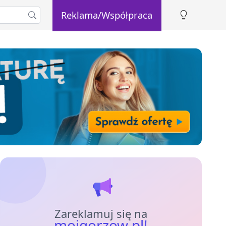
Reklama/Współpraca
Zareklamuj się na
mojgorzow.pl!