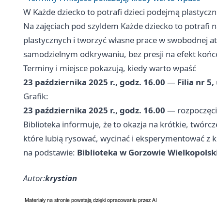
W Każde dziecko to potrafi dzieci podejmą plastycz
Na zajęciach pod szyldem Każde dziecko to potrafi
plastycznych i tworzyć własne prace w swobodnej a
samodzielnym odkrywaniu, bez presji na efekt końcow
Terminy i miejsce pokazują, kiedy warto wpaść
23 października 2025 r., godz. 16.00
—
Filia nr 5,
Grafik:
23 października 2025 r., godz. 16.00
— rozpoczęcie 
Biblioteka informuje, że to okazja na krótkie, twórc
które lubią rysować, wycinać i eksperymentować z k
na podstawie:
Biblioteka w Gorzowie Wielkopols
Autor:
krystian