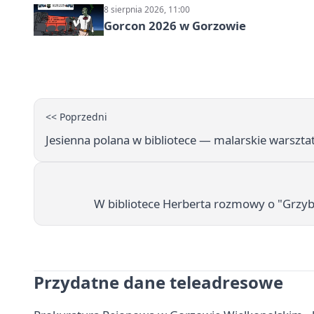
8 sierpnia 2026, 11:00
Gorcon 2026 w Gorzowie
<< Poprzedni
Jesienna polana w bibliotece — malarskie warszt
W bibliotece Herberta rozmowy o "Grzyb
Przydatne dane teleadresowe