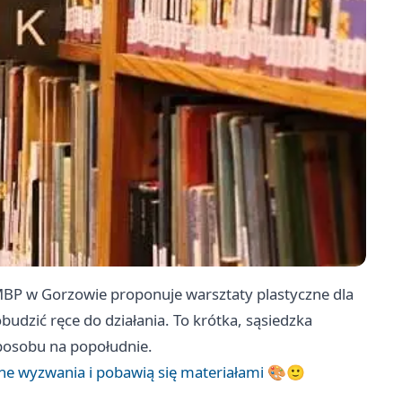
 WiMBP w Gorzowie proponuje warsztaty plastyczne dla
udzić ręce do działania. To krótka, sąsiedzka
sposobu na popołudnie.
zne wyzwania i pobawią się materiałami 🎨🙂