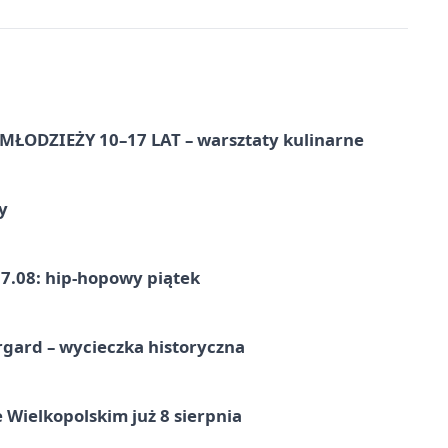
ŁODZIEŻY 10–17 LAT – warsztaty kulinarne
y
7.08: hip-hopowy piątek
gard – wycieczka historyczna
 Wielkopolskim już 8 sierpnia