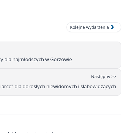
Kolejne wydarzenia
aty dla najmłodszych w Gorzowie
Następny >>
iarce" dla dorosłych niewidomych i słabowidzących