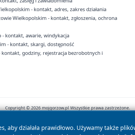
ontakt, zasięg i zawiadomienia
opolskim - kontakt, adres, zakres działania
owie Wielkopolskim - kontakt, zgłoszenia, ochrona
 kontakt, awarie, windykacja
 - kontakt, skargi, dostępność
ontakt, godziny, rejestracja bezrobotnych i
Copyright © 2026 mojgorzow.pl Wszystkie prawa zastrzeżone.
es, aby działała prawidłowo. Używamy także plik
News
Autorzy
Polityka Prywatności
Polityka Cookie