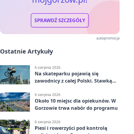
SPRAWDŹ SZCZEGÓŁY
autopromocja
Ostatnie Artykuły
6 sierpnia 2026
Na skateparku pojawią się
zawodnicy z całej Polski. Stawką
Puchar Polski BMX
6 sierpnia 2026
Około 10 miejsc dla opiekunów. W
Gorzowie trwa nabór do programu
6 sierpnia 2026
Piesi i rowerzyści pod kontrolą