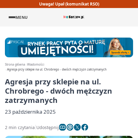
Uwaga! Upał (komunikat RSO)
MENU
Strona główna
Wiadomości
Agresja przy sklepie na ul. Chrobrego - dwóch mężczyzn zatrzymanych
Agresja przy sklepie na ul.
Chrobrego - dwóch mężczyzn
zatrzymanych
23 października 2025
2 min czytania
Udostępnij