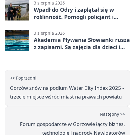
3 sierpnia 2026
Wpadł do Odry i zaplątał się w
roślinność. Pomogli policjant i
funkcjonariusz Straży Granicznej
3 sierpnia 2026
Akademia Pływania Słowianki rusza
z zapisami. Są zajęcia dla dzieci i
dorosłych
<< Poprzedni
Gorzów znów na podium Water City Index 2025 -
trzecie miejsce wśród miast na prawach powiatu
Następny >>
Forum gospodarcze w Gorzowie łączy biznes,
technologie i nagrody Nawigatorów