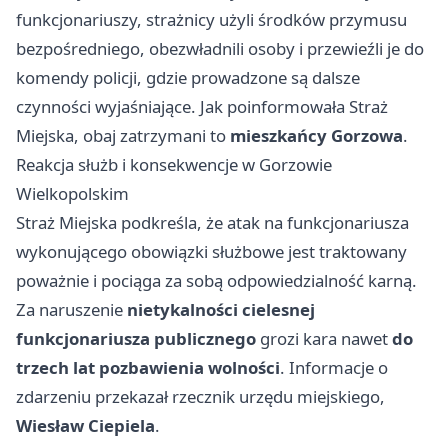
funkcjonariuszy, strażnicy użyli środków przymusu
bezpośredniego, obezwładnili osoby i przewieźli je do
komendy policji, gdzie prowadzone są dalsze
czynności wyjaśniające. Jak poinformowała Straż
Miejska, obaj zatrzymani to
mieszkańcy Gorzowa
.
Reakcja służb i konsekwencje w Gorzowie
Wielkopolskim
Straż Miejska podkreśla, że atak na funkcjonariusza
wykonującego obowiązki służbowe jest traktowany
poważnie i pociąga za sobą odpowiedzialność karną.
Za naruszenie
nietykalności cielesnej
funkcjonariusza publicznego
grozi kara nawet
do
trzech lat pozbawienia wolności
. Informacje o
zdarzeniu przekazał rzecznik urzędu miejskiego,
Wiesław Ciepiela
.