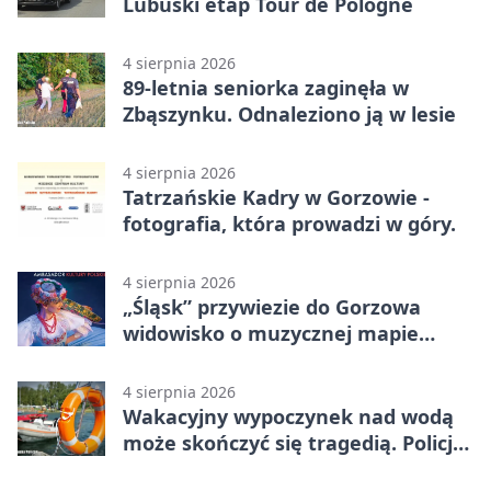
Lubuski etap Tour de Pologne
4 sierpnia 2026
89-letnia seniorka zaginęła w
Zbąszynku. Odnaleziono ją w lesie
4 sierpnia 2026
Tatrzańskie Kadry w Gorzowie -
fotografia, która prowadzi w góry.
4 sierpnia 2026
„Śląsk” przywiezie do Gorzowa
widowisko o muzycznej mapie
Polski
4 sierpnia 2026
Wakacyjny wypoczynek nad wodą
może skończyć się tragedią. Policja
apeluje