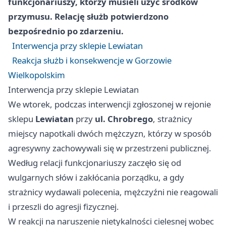
funkcjonariuszy, którzy musieli użyć środków
przymusu. Relację służb potwierdzono
bezpośrednio po zdarzeniu.
Interwencja przy sklepie Lewiatan
Reakcja służb i konsekwencje w Gorzowie
Wielkopolskim
Interwencja przy sklepie Lewiatan
We wtorek, podczas interwencji zgłoszonej w rejonie
sklepu
Lewiatan
przy
ul. Chrobrego
, strażnicy
miejscy napotkali dwóch mężczyzn, którzy w sposób
agresywny zachowywali się w przestrzeni publicznej.
Według relacji funkcjonariuszy zaczęło się od
wulgarnych słów i zakłócania porządku, a gdy
strażnicy wydawali polecenia, mężczyźni nie reagowali
i przeszli do agresji fizycznej.
W reakcji na naruszenie nietykalności cielesnej wobec