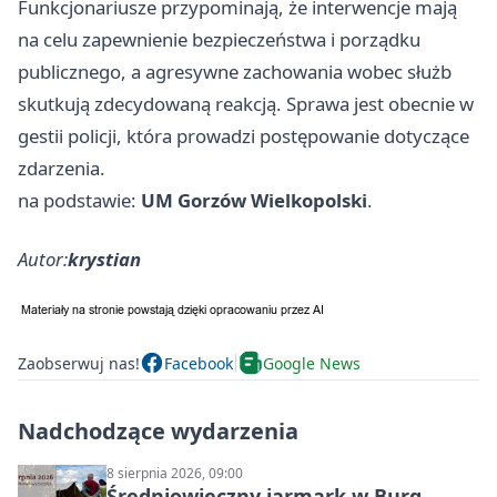
Funkcjonariusze przypominają, że interwencje mają
na celu zapewnienie bezpieczeństwa i porządku
publicznego, a agresywne zachowania wobec służb
skutkują zdecydowaną reakcją. Sprawa jest obecnie w
gestii policji, która prowadzi postępowanie dotyczące
zdarzenia.
na podstawie:
UM Gorzów Wielkopolski
.
Autor:
krystian
Zaobserwuj nas!
Facebook
Google News
Nadchodzące wydarzenia
8 sierpnia 2026, 09:00
Średniowieczny jarmark w Burg