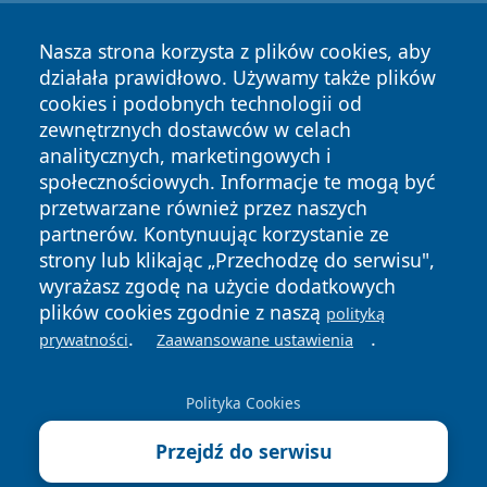
Nasza strona korzysta z plików cookies, aby
działała prawidłowo. Używamy także plików
cookies i podobnych technologii od
zewnętrznych dostawców w celach
analitycznych, marketingowych i
Copyright © 2026 mojgorzow.pl Wszystkie prawa zastrzeżone.
społecznościowych. Informacje te mogą być
przetwarzane również przez naszych
partnerów. Kontynuując korzystanie ze
Polityka
Polityka
News
Autorzy
strony lub klikając „Przechodzę do serwisu",
Prywatności
Cookies
wyrażasz zgodę na użycie dodatkowych
plików cookies zgodnie z naszą
polityką
.
.
prywatności
Zaawansowane ustawienia
Polityka Cookies
Przejdź do serwisu