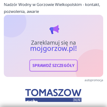
Nadzór Wodny w Gorzowie Wielkopolskim - kontakt,
pozwolenia, awarie
Zareklamuj się na
mojgorzow.pl!
SPRAWDŹ SZCZEGÓŁY
autopromocja