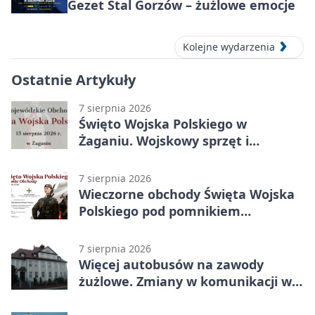
Gezet Stal Gorzów – żużlowe emocje
Kolejne wydarzenia
Ostatnie Artykuły
7 sierpnia 2026
Święto Wojska Polskiego w
Żaganiu. Wojskowy sprzęt i
grochówka
7 sierpnia 2026
Wieczorne obchody Święta Wojska
Polskiego pod pomnikiem
Piłsudskiego
7 sierpnia 2026
Więcej autobusów na zawody
żużlowe. Zmiany w komunikacji w
Gorzowie