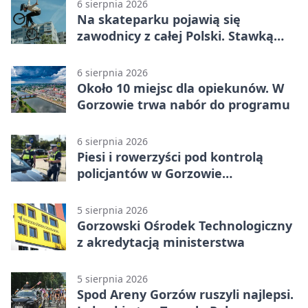
6 sierpnia 2026
Na skateparku pojawią się
zawodnicy z całej Polski. Stawką
Puchar Polski BMX
6 sierpnia 2026
Około 10 miejsc dla opiekunów. W
Gorzowie trwa nabór do programu
6 sierpnia 2026
Piesi i rowerzyści pod kontrolą
policjantów w Gorzowie
Wielkopolskim
5 sierpnia 2026
Gorzowski Ośrodek Technologiczny
z akredytacją ministerstwa
5 sierpnia 2026
Spod Areny Gorzów ruszyli najlepsi.