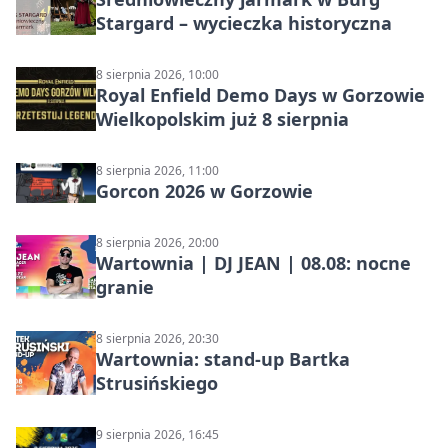
Stargard – wycieczka historyczna
8 sierpnia 2026, 10:00
Royal Enfield Demo Days w Gorzowie
Wielkopolskim już 8 sierpnia
8 sierpnia 2026, 11:00
Gorcon 2026 w Gorzowie
8 sierpnia 2026, 20:00
Wartownia | DJ JEAN | 08.08: nocne
granie
8 sierpnia 2026, 20:30
Wartownia: stand-up Bartka
Strusińskiego
9 sierpnia 2026, 16:45