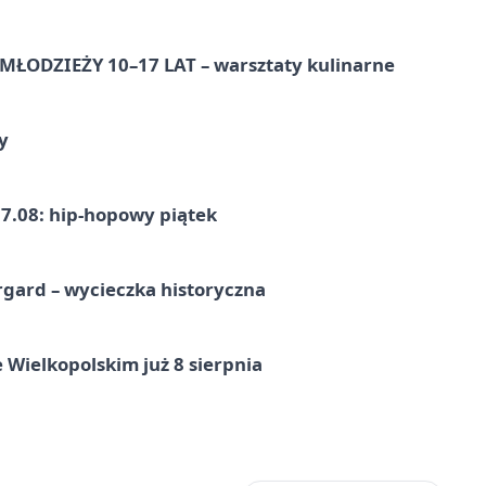
ŁODZIEŻY 10–17 LAT – warsztaty kulinarne
y
7.08: hip-hopowy piątek
gard – wycieczka historyczna
 Wielkopolskim już 8 sierpnia