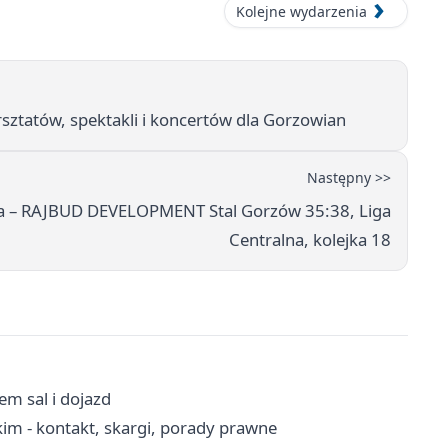
Kolejne wydarzenia
ztatów, spektakli i koncertów dla Gorzowian
Następny >>
na – RAJBUD DEVELOPMENT Stal Gorzów 35:38, Liga
Centralna, kolejka 18
em sal i dojazd
m - kontakt, skargi, porady prawne