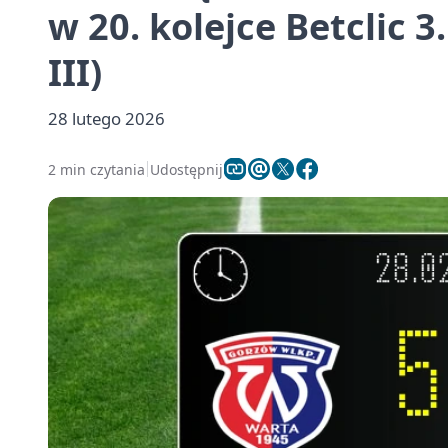
w 20. kolejce Betclic 3
III)
28 lutego 2026
2 min czytania
Udostępnij