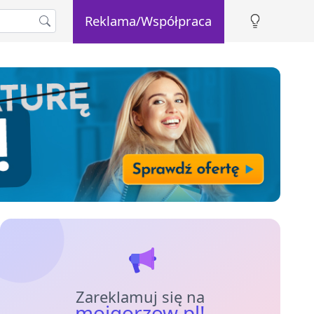
Reklama/Współpraca
Zareklamuj się na
mojgorzow.pl!