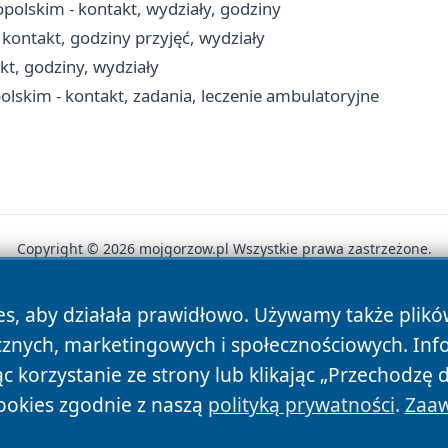
olskim - kontakt, wydziały, godziny
ontakt, godziny przyjęć, wydziały
t, godziny, wydziały
skim - kontakt, zadania, leczenie ambulatoryjne
Copyright © 2026 mojgorzow.pl Wszystkie prawa zastrzeżone.
es, aby działała prawidłowo. Używamy także plik
News
Autorzy
Polityka Prywatności
Polityka Cookie
cznych, marketingowych i społecznościowych. Inf
 korzystanie ze strony lub klikając „Przechodzę 
ookies zgodnie z naszą
polityką prywatności
.
Zaaw