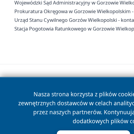
Wojewódzki Sąd Administracyjny w Gorzowie Wielkop
Prokuratura Okręgowa w Gorzowie Wielkopolskim - k
Urząd Stanu Cywilnego Gorzów Wielkopolski - kontak
Stacja Pogotowia Ratunkowego w Gorzowie Wielkopol
Nasza strona korzysta z plików cooki
zewnętrznych dostawców w celach anality
przez naszych partnerów. Kontynuując
dodatkowych plików c