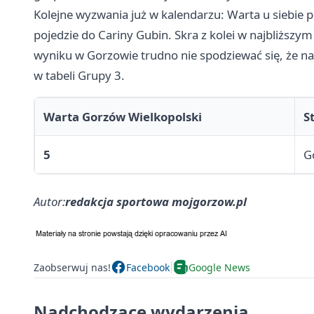
Kolejne wyzwania już w kalendarzu: Warta u siebie 
pojedzie do Cariny Gubin. Skra z kolei w najbliższy
wyniku w Gorzowie trudno nie spodziewać się, że na
w tabeli Grupy 3.
Warta Gorzów Wielkopolski
S
5
G
Autor:
redakcja sportowa mojgorzow.pl
Zaobserwuj nas!
Facebook
Google News
Nadchodzące wydarzenia