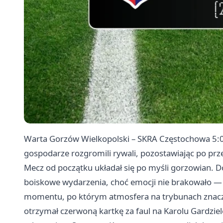
Warta Gorzów Wielkopolski – SKRA
Częstochowa
5:0
gospodarze rozgromili rywali, pozostawiając po prze
Mecz od początku układał się po myśli gorzowian. D
boiskowe wydarzenia, choć emocji nie brakowało —
momentu, po którym atmosfera na trybunach znacząc
otrzymał czerwoną kartkę za faul na Karolu Gardziele