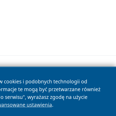
ów cookies i podobnych technologii od
s
ormacje te mogą być przetwarzane również
do serwisu", wyrażasz zgodę na użycie
ansowane ustawienia
.