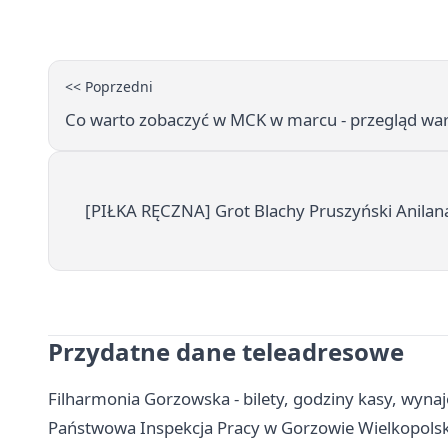
<< Poprzedni
Co warto zobaczyć w MCK w marcu - przegląd wars
[PIŁKA RĘCZNA] Grot Blachy Pruszyński Anila
Przydatne dane teleadresowe
Filharmonia Gorzowska - bilety, godziny kasy, wynaj
Państwowa Inspekcja Pracy w Gorzowie Wielkopolski