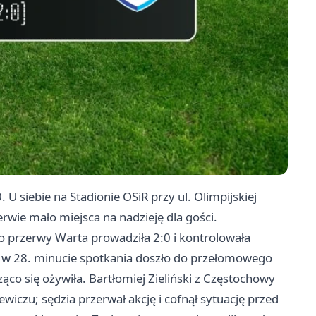
. U siebie na Stadionie OSiR przy ul. Olimpijskiej
rwie mało miejsca na nadzieję dla gości.
o przerwy Warta prowadziła 2:0 i kontrolowała
 w 28. minucie spotkania doszło do przełomowego
o się ożywiła. Bartłomiej Zieliński z Częstochowy
wiczu; sędzia przerwał akcję i cofnął sytuację przed