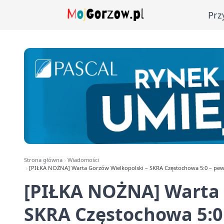
Prz
Strona główna
Wiadomości
[PIŁKA NOŻNA] Warta Gorzów Wielkopolski – SKRA Częstochowa 5:0 – pewne 
[PIŁKA NOŻNA] Warta 
SKRA Częstochowa 5:0