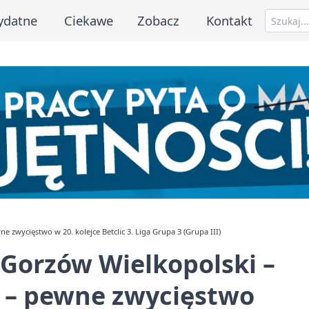
ydatne
Ciekawe
Zobacz
Kontakt
zwycięstwo w 20. kolejce Betclic 3. Liga Grupa 3 (Grupa III)
Gorzów Wielkopolski –
 – pewne zwycięstwo