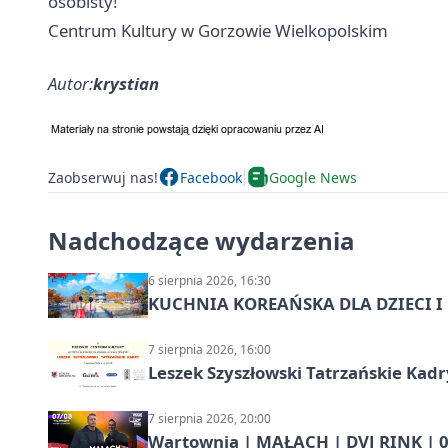
osobisty!
Centrum Kultury w Gorzowie Wielkopolskim
Autor:
krystian
Zaobserwuj nas!
Facebook
Google News
Nadchodzące wydarzenia
6 sierpnia 2026, 16:30
KUCHNIA KOREAŃSKA DLA DZIECI I M
7 sierpnia 2026, 16:00
Leszek Szyszłowski Tatrzańskie Kadr
7 sierpnia 2026, 20:00
Wartownia | MAŁACH | DVJ RINK | 0