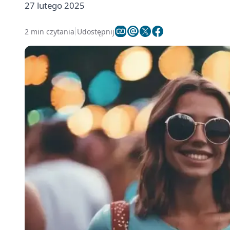
27 lutego 2025
2 min czytania
Udostępnij