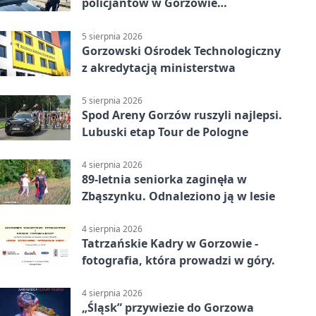
policjantów w Gorzowie
Wielkopolskim
5 sierpnia 2026
Gorzowski Ośrodek Technologiczny
z akredytacją ministerstwa
5 sierpnia 2026
Spod Areny Gorzów ruszyli najlepsi.
Lubuski etap Tour de Pologne
4 sierpnia 2026
89-letnia seniorka zaginęła w
Zbąszynku. Odnaleziono ją w lesie
4 sierpnia 2026
Tatrzańskie Kadry w Gorzowie -
fotografia, która prowadzi w góry.
4 sierpnia 2026
„Śląsk” przywiezie do Gorzowa