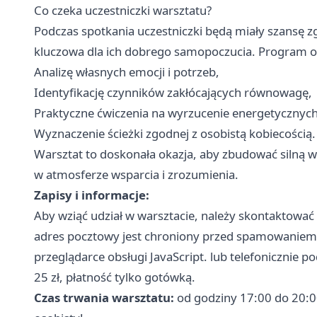
Co czeka uczestniczki warsztatu?
Podczas spotkania uczestniczki będą miały szansę z
kluczowa dla ich dobrego samopoczucia. Program 
Analizę własnych emocji i potrzeb,
Identyfikację czynników zakłócających równowagę,
Praktyczne ćwiczenia na wyrzucenie energetycznych
Wyznaczenie ścieżki zgodnej z osobistą kobiecością.
Warsztat to doskonała okazja, aby zbudować silną 
w atmosferze wsparcia i zrozumienia.
Zapisy i informacje:
Aby wziąć udział w warsztacie, należy skontaktować
adres pocztowy jest chroniony przed spamowaniem. 
przeglądarce obsługi JavaScript. lub telefonicznie
25 zł, płatność tylko gotówką.
Czas trwania warsztatu:
od godziny 17:00 do 20:00