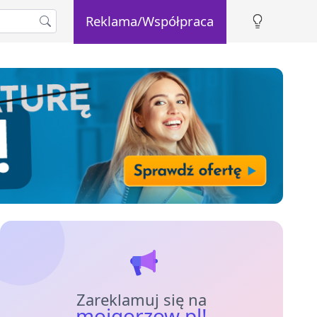
Reklama/Współpraca
Zareklamuj się na
mojgorzow.pl!