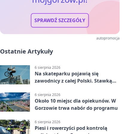
SPRAWDŹ SZCZEGÓŁY
autopromocja
Ostatnie Artykuły
6 sierpnia 2026
Na skateparku pojawią się
zawodnicy z całej Polski. Stawką
Puchar Polski BMX
6 sierpnia 2026
Około 10 miejsc dla opiekunów. W
Gorzowie trwa nabór do programu
6 sierpnia 2026
Piesi i rowerzyści pod kontrolą