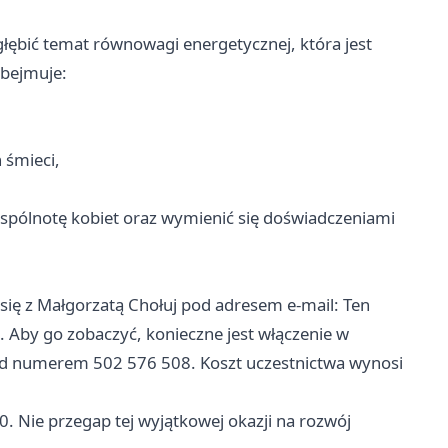
głębić temat równowagi energetycznej, która jest
obejmuje:
 śmieci,
wspólnotę kobiet oraz wymienić się doświadczeniami
 się z Małgorzatą Chołuj pod adresem e-mail: Ten
Aby go zobaczyć, konieczne jest włączenie w
 pod numerem 502 576 508. Koszt uczestnictwa wynosi
. Nie przegap tej wyjątkowej okazji na rozwój